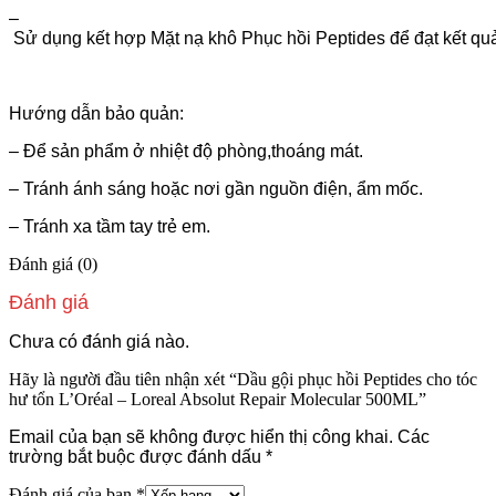
–
Sử dụng kết hợp Mặt nạ khô Phục hồi Peptides để đạt kết quả t
Hướng dẫn bảo quản:
– Để sản phẩm ở nhiệt độ phòng,thoáng mát.
– Tránh ánh sáng hoặc nơi gần nguồn điện, ẩm mốc.
– Tránh xa tầm tay trẻ em.
Đánh giá (0)
Đánh giá
Chưa có đánh giá nào.
Hãy là người đầu tiên nhận xét “Dầu gội phục hồi Peptides cho tóc
hư tổn L’Oréal – Loreal Absolut Repair Molecular 500ML”
Email của bạn sẽ không được hiển thị công khai.
Các
trường bắt buộc được đánh dấu
*
Đánh giá của bạn
*