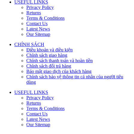
USEFUL LINKS
Privacy Policy
Returns
Terms & Conditions
Contact Us
Latest News
Our Sitemap
CHÍNH SÁCH
Điều khoản và điều kiện
Chính sách giao hàng
Chính sách thanh toán và hoàn tiền
Chính sách đổi trả hàng
Bảo mật giao dịch của khách hàng
Chính sách bảo vệ thông tin cá nhân của người tiêu
dùng
USEFUL LINKS
Privacy Policy
Returns
Terms & Conditions
Contact Us
Latest News
Our Sitemap