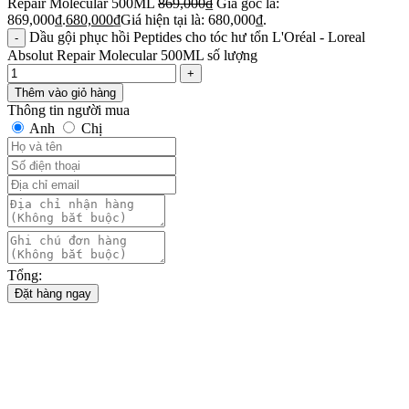
Repair Molecular 500ML
869,000
₫
Giá gốc là:
869,000₫.
680,000
₫
Giá hiện tại là: 680,000₫.
Dầu gội phục hồi Peptides cho tóc hư tổn L'Oréal - Loreal
Absolut Repair Molecular 500ML số lượng
Thêm vào giỏ hàng
Thông tin người mua
Anh
Chị
Tổng:
Đặt hàng ngay