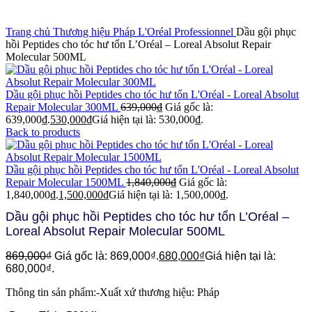
Click to enlarge
Trang chủ
Thương hiệu Pháp
L'Oréal Professionnel
Dầu gội phục
hồi Peptides cho tóc hư tổn L’Oréal – Loreal Absolut Repair
Molecular 500ML
Dầu gội phục hồi Peptides cho tóc hư tổn L'Oréal - Loreal Absolut
Repair Molecular 300ML
639,000
₫
Giá gốc là:
639,000₫.
530,000
₫
Giá hiện tại là: 530,000₫.
Back to products
Dầu gội phục hồi Peptides cho tóc hư tổn L'Oréal - Loreal Absolut
Repair Molecular 1500ML
1,840,000
₫
Giá gốc là:
1,840,000₫.
1,500,000
₫
Giá hiện tại là: 1,500,000₫.
Dầu gội phục hồi Peptides cho tóc hư tổn L’Oréal –
Loreal Absolut Repair Molecular 500ML
869,000
₫
Giá gốc là: 869,000₫.
680,000
₫
Giá hiện tại là:
680,000₫.
Thông tin sản phẩm:
-Xuất xứ thương hiệu: Pháp