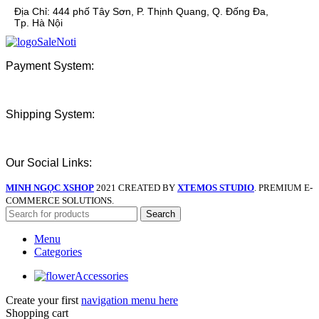
Địa Chỉ:
444 phố Tây Sơn, P. Thịnh Quang, Q. Đống Đa,
Tp. Hà Nội
Payment System:
Shipping System:
Our Social Links:
MINH NGỌC XSHOP
2021 CREATED BY
XTEMOS STUDIO
. PREMIUM E-
COMMERCE SOLUTIONS.
Search
Menu
Categories
Accessories
Create your first
navigation menu here
Shopping cart