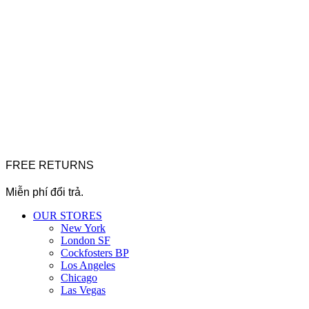
FREE RETURNS
Miễn phí đổi trả.
OUR STORES
New York
London SF
Cockfosters BP
Los Angeles
Chicago
Las Vegas