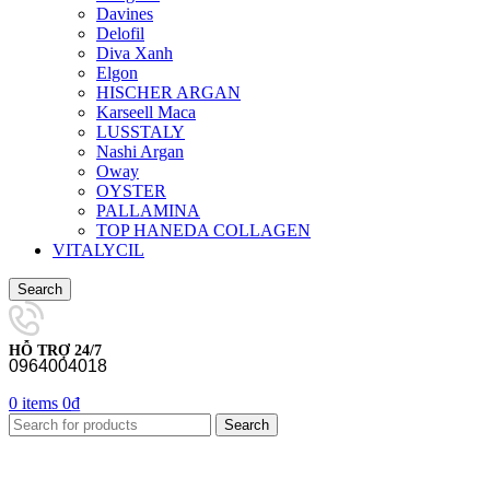
Davines
Delofil
Diva Xanh
Elgon
HISCHER ARGAN
Karseell Maca
LUSSTALY
Nashi Argan
Oway
OYSTER
PALLAMINA
TOP HANEDA COLLAGEN
VITALYCIL
Search
HỖ TRỢ 24/7
0964004018
0
items
0
₫
Search
-22%