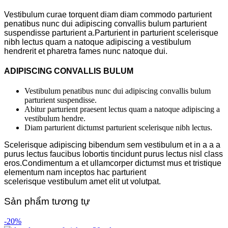
Vestibulum curae torquent diam diam commodo parturient
penatibus nunc dui adipiscing convallis bulum parturient
suspendisse parturient a.Parturient in parturient scelerisque
nibh lectus quam a natoque adipiscing a vestibulum
hendrerit et pharetra fames nunc natoque dui.
ADIPISCING CONVALLIS BULUM
Vestibulum penatibus nunc dui adipiscing convallis bulum
parturient suspendisse.
Abitur parturient praesent lectus quam a natoque adipiscing a
vestibulum hendre.
Diam parturient dictumst parturient scelerisque nibh lectus.
Scelerisque adipiscing bibendum sem vestibulum et in a a a
purus lectus faucibus lobortis tincidunt purus lectus nisl class
eros.Condimentum a et ullamcorper dictumst mus et tristique
elementum nam inceptos hac parturient
scelerisque vestibulum amet elit ut volutpat.
Sản phẩm tương tự
-20%