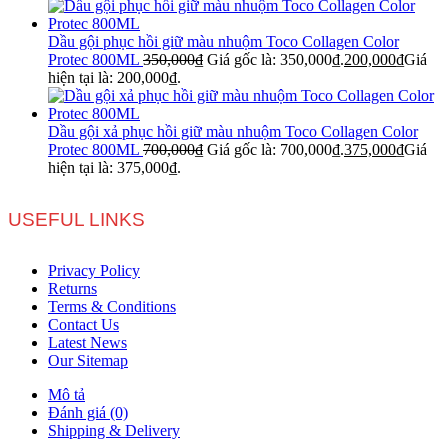
Dầu gội phục hồi giữ màu nhuộm Toco Collagen Color
Protec 800ML
350,000
₫
Giá gốc là: 350,000₫.
200,000
₫
Giá
hiện tại là: 200,000₫.
Dầu gội xả phục hồi giữ màu nhuộm Toco Collagen Color
Protec 800ML
700,000
₫
Giá gốc là: 700,000₫.
375,000
₫
Giá
hiện tại là: 375,000₫.
USEFUL LINKS
Privacy Policy
Returns
Terms & Conditions
Contact Us
Latest News
Our Sitemap
Mô tả
Đánh giá (0)
Shipping & Delivery