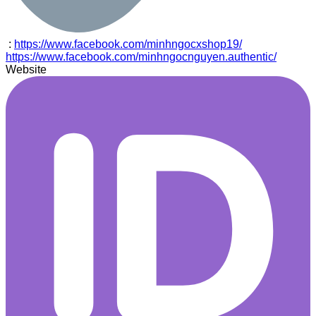
:
https://www.facebook.com/minhngocxshop19/
https://www.facebook.com/minhngocnguyen.authentic/
Website