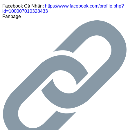
Facebook Cá Nhân:
https://www.facebook.com/profile.php?
id=100007010328433
Fanpage