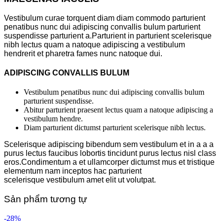
Vestibulum curae torquent diam diam commodo parturient
penatibus nunc dui adipiscing convallis bulum parturient
suspendisse parturient a.Parturient in parturient scelerisque
nibh lectus quam a natoque adipiscing a vestibulum
hendrerit et pharetra fames nunc natoque dui.
ADIPISCING CONVALLIS BULUM
Vestibulum penatibus nunc dui adipiscing convallis bulum
parturient suspendisse.
Abitur parturient praesent lectus quam a natoque adipiscing a
vestibulum hendre.
Diam parturient dictumst parturient scelerisque nibh lectus.
Scelerisque adipiscing bibendum sem vestibulum et in a a a
purus lectus faucibus lobortis tincidunt purus lectus nisl class
eros.Condimentum a et ullamcorper dictumst mus et tristique
elementum nam inceptos hac parturient
scelerisque vestibulum amet elit ut volutpat.
Sản phẩm tương tự
-28%