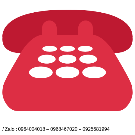
/ Zalo : 0964004018 – 0968467020 – 0925681994