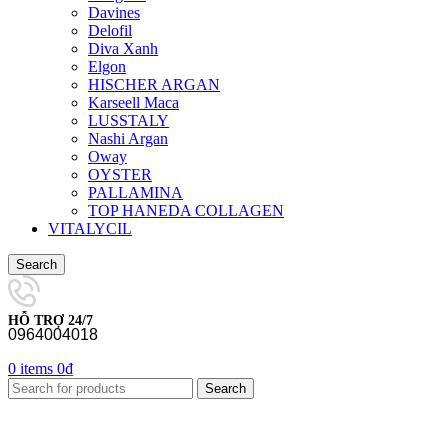
Davines
Delofil
Diva Xanh
Elgon
HISCHER ARGAN
Karseell Maca
LUSSTALY
Nashi Argan
Oway
OYSTER
PALLAMINA
TOP HANEDA COLLAGEN
VITALYCIL
Search
HỖ TRỢ 24/7
0964004018
0
items
0
₫
Search
-27%