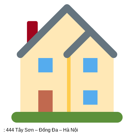
: 444 Tây Sơn – Đống Đa – Hà Nội