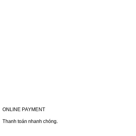
ONLINE PAYMENT
Thanh toán nhanh chóng.