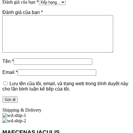
Đánh giá của bạn
*
Đánh giá của bạn
*
Tên
*
Email
*
Lưu tên của tôi, email, và trang web trong trình duyệt này
cho lần bình luận kế tiếp của tôi.
Shipping & Delivery
MAECENAS IACULIS