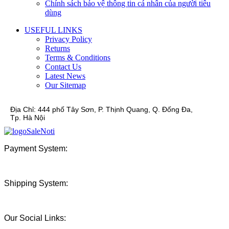
Chính sách bảo vệ thông tin cá nhân của người tiêu
dùng
USEFUL LINKS
Privacy Policy
Returns
Terms & Conditions
Contact Us
Latest News
Our Sitemap
Địa Chỉ:
444 phố Tây Sơn, P. Thịnh Quang, Q. Đống Đa,
Tp. Hà Nội
Payment System:
Shipping System:
Our Social Links: