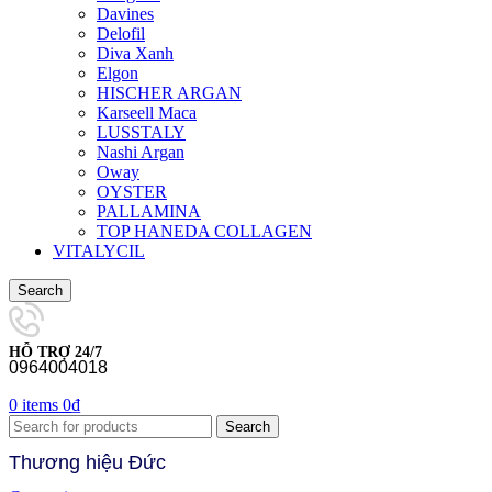
Davines
Delofil
Diva Xanh
Elgon
HISCHER ARGAN
Karseell Maca
LUSSTALY
Nashi Argan
Oway
OYSTER
PALLAMINA
TOP HANEDA COLLAGEN
VITALYCIL
Search
HỖ TRỢ 24/7
0964004018
0
items
0
₫
Search
Thương hiệu Đức