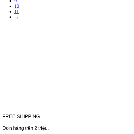
9
10
11
→
FREE SHIPPING
Đơn hàng trên 2 triệu.