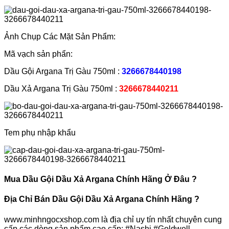
Ảnh Chụp Các Mặt Sản Phẩm:
Mã vạch sản phẩn:
Dầu Gội Argana Trị Gàu 750ml :
3266678440198
Dầu Xả Argana Trị Gàu 750ml :
3266678440211
Tem phụ nhập khẩu
Mua Dầu Gội Dầu Xả Argana Chính Hãng Ở Đâu ?
Địa Chỉ Bán
Dầu Gội Dầu Xả
Argana
Chính Hãng ?
www.minhngocxshop.com là địa chỉ uy tín nhất chuyên cung
cấp các dòng sản phẩm cao cấp: #Nashi #Goldwell