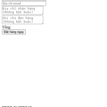
Tổng:
Đặt hàng ngay