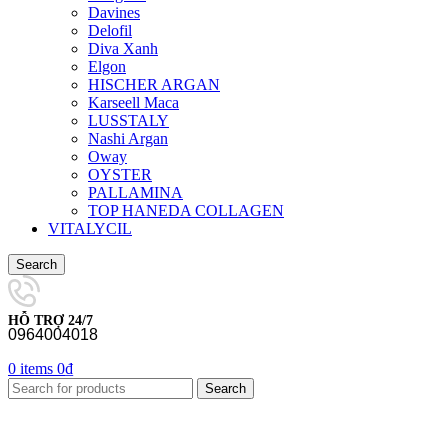
Davines
Delofil
Diva Xanh
Elgon
HISCHER ARGAN
Karseell Maca
LUSSTALY
Nashi Argan
Oway
OYSTER
PALLAMINA
TOP HANEDA COLLAGEN
VITALYCIL
Search
HỖ TRỢ 24/7
0964004018
0
items
0
₫
Search
-33%