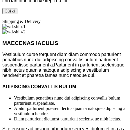
cho lần bình luận kế tiếp của tôi.
Shipping & Delivery
MAECENAS IACULIS
Vestibulum curae torquent diam diam commodo parturient
penatibus nunc dui adipiscing convallis bulum parturient
suspendisse parturient a.Parturient in parturient scelerisque
nibh lectus quam a natoque adipiscing a vestibulum
hendrerit et pharetra fames nunc natoque dui.
ADIPISCING CONVALLIS BULUM
Vestibulum penatibus nunc dui adipiscing convallis bulum
parturient suspendisse.
Abitur parturient praesent lectus quam a natoque adipiscing a
vestibulum hendre.
Diam parturient dictumst parturient scelerisque nibh lectus.
Scelerisque adipiscing bibendum sem vestibulum et in a a a