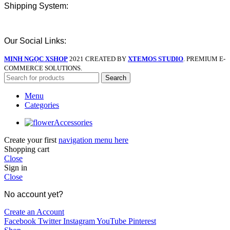
Shipping System:
Our Social Links:
MINH NGỌC XSHOP
2021 CREATED BY
XTEMOS STUDIO
. PREMIUM E-
COMMERCE SOLUTIONS.
Search
Menu
Categories
Accessories
Create your first
navigation menu here
Shopping cart
Close
Sign in
Close
No account yet?
Create an Account
Facebook
Twitter
Instagram
YouTube
Pinterest