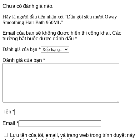
Chưa có đánh giá nào.
Hãy là người đầu tiên nhận xét “Dầu gội siêu mượt Oway
Smoothing Hair Bath 950ML”
Email của bạn sẽ không được hiển thị công khai.
Các
trường bắt buộc được đánh dấu
*
Đánh giá của bạn
*
Đánh giá của bạn
*
Tên
*
Email
*
Lưu tên của tôi, email, và trang web trong trình duyệt này