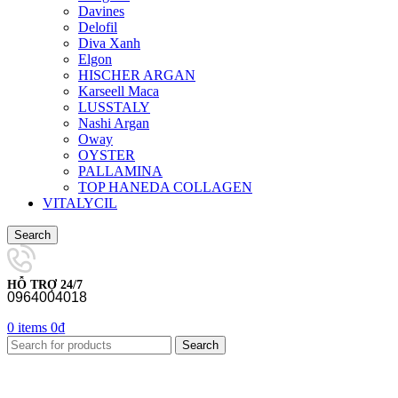
Davines
Delofil
Diva Xanh
Elgon
HISCHER ARGAN
Karseell Maca
LUSSTALY
Nashi Argan
Oway
OYSTER
PALLAMINA
TOP HANEDA COLLAGEN
VITALYCIL
Search
HỖ TRỢ 24/7
0964004018
0
items
0
₫
Search