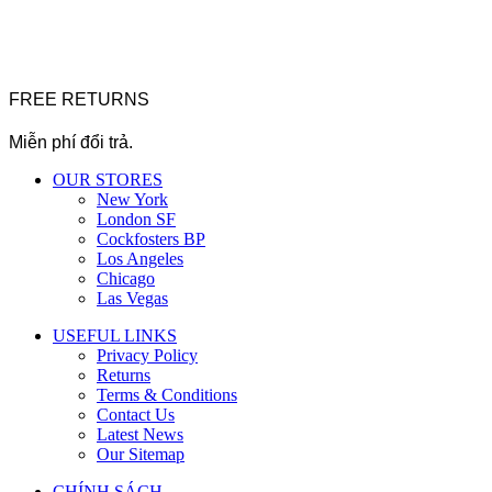
FREE RETURNS
Miễn phí đổi trả.
OUR STORES
New York
London SF
Cockfosters BP
Los Angeles
Chicago
Las Vegas
USEFUL LINKS
Privacy Policy
Returns
Terms & Conditions
Contact Us
Latest News
Our Sitemap
CHÍNH SÁCH