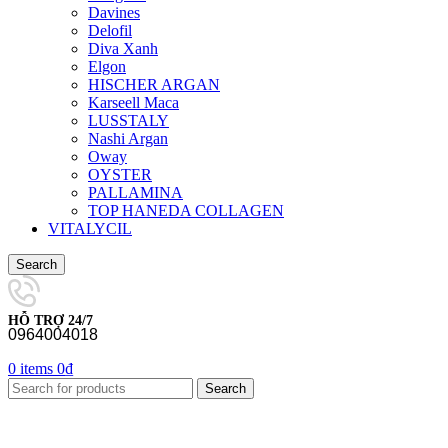
Davines
Delofil
Diva Xanh
Elgon
HISCHER ARGAN
Karseell Maca
LUSSTALY
Nashi Argan
Oway
OYSTER
PALLAMINA
TOP HANEDA COLLAGEN
VITALYCIL
Search
HỖ TRỢ 24/7
0964004018
0
items
0
₫
Search
-15%