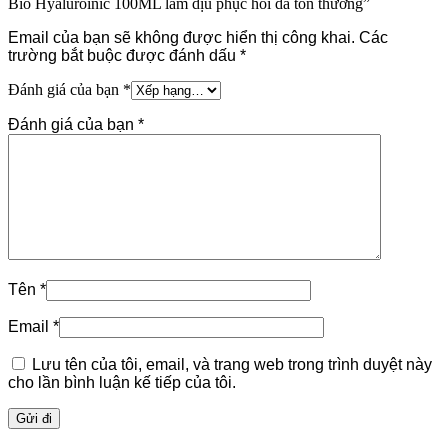
Bio Hyaluroinic 100ML làm dịu phục hồi da tổn thương”
Email của bạn sẽ không được hiển thị công khai.
Các
trường bắt buộc được đánh dấu
*
Đánh giá của bạn
*
Đánh giá của bạn
*
Tên
*
Email
*
Lưu tên của tôi, email, và trang web trong trình duyệt này
cho lần bình luận kế tiếp của tôi.