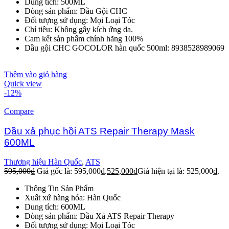
Dung tích: 500ML
Dòng sản phẩm: Dầu Gội CHC
Đối tượng sử dụng: Mọi Loại Tóc
Chỉ tiêu: Không gây kích ứng da.
Cam kết sản phẩm chính hãng 100%
Dầu gội CHC GOCOLOR hàn quốc 500ml: 8938528989069
Thêm vào giỏ hàng
Quick view
-12%
Compare
Dầu xả phục hồi ATS Repair Therapy Mask
600ML
Thương hiệu Hàn Quốc
,
ATS
595,000
₫
Giá gốc là: 595,000₫.
525,000
₫
Giá hiện tại là: 525,000₫.
Thông Tin Sản Phẩm
Xuất xứ hàng hóa: Hàn Quốc
Dung tích: 600ML
Dòng sản phẩm: Dầu Xả ATS Repair Therapy
Đối tượng sử dụng: Mọi Loại Tóc