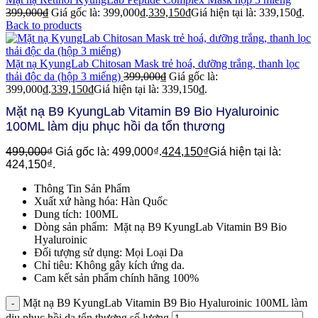
399,000
₫
Giá gốc là: 399,000₫.
339,150
₫
Giá hiện tại là: 339,150₫.
Back to products
Mặt nạ KyungLab Chitosan Mask trẻ hoá, dưỡng trắng, thanh lọc
thải độc da (hộp 3 miếng)
399,000
₫
Giá gốc là:
399,000₫.
339,150
₫
Giá hiện tại là: 339,150₫.
Mặt nạ B9 KyungLab Vitamin B9 Bio Hyaluroinic
100ML làm dịu phục hồi da tổn thương
499,000
₫
Giá gốc là: 499,000₫.
424,150
₫
Giá hiện tại là:
424,150₫.
Thông Tin Sản Phẩm
Xuất xứ hàng hóa: Hàn Quốc
Dung tích: 100ML
Dòng sản phẩm: Mặt nạ B9 KyungLab Vitamin B9 Bio
Hyaluroinic
Đối tượng sử dụng: Mọi Loại Da
Chỉ tiêu: Không gây kích ứng da.
Cam kết sản phẩm chính hãng 100%
Mặt nạ B9 KyungLab Vitamin B9 Bio Hyaluroinic 100ML làm
dịu phục hồi da tổn thương số lượng