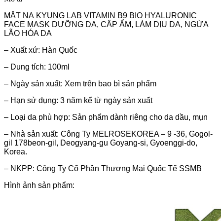
MẶT NẠ KYUNG LAB VITAMIN B9 BIO HYALURONIC
FACE MASK DƯỠNG DA, CẤP ẨM, LÀM DỊU DA, NGỪA
LÃO HÓA DA
– Xuất xứ: Hàn Quốc
– Dung tích: 100ml
– Ngày sản xuất: Xem trên bao bì sản phẩm
– Hạn sử dụng: 3 năm kể từ ngày sản xuất
– Loại da phù hợp: Sản phẩm dành riêng cho da dầu, mụn
– Nhà sản xuất: Công Ty MELROSEKOREA – 9 -36, Gogol-
gil 178beon-gil, Deogyang-gu Goyang-si, Gyoenggi-do,
Korea.
– NKPP: Công Ty Cổ Phần Thương Mại Quốc Tế SSMB
Hình ảnh sản phẩm: