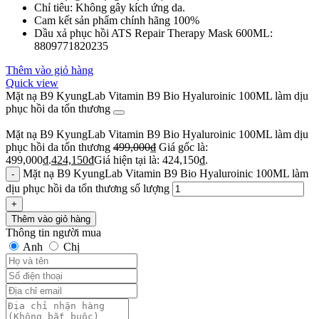
Chỉ tiêu: Không gây kích ứng da.
Cam kết sản phẩm chính hãng 100%
Dầu xả phục hồi ATS Repair Therapy Mask 600ML:
8809771820235
Thêm vào giỏ hàng
Quick view
Mặt nạ B9 KyungLab Vitamin B9 Bio Hyaluroinic 100ML làm dịu
phục hồi da tổn thương
Mặt nạ B9 KyungLab Vitamin B9 Bio Hyaluroinic 100ML làm dịu
phục hồi da tổn thương
499,000
₫
Giá gốc là:
499,000₫.
424,150
₫
Giá hiện tại là: 424,150₫.
Mặt nạ B9 KyungLab Vitamin B9 Bio Hyaluroinic 100ML làm
dịu phục hồi da tổn thương số lượng
Thêm vào giỏ hàng
Thông tin người mua
Anh
Chị