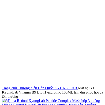
Click to enlarge
Trang chủ
Thương hiệu Hàn Quốc
KYUNG LAB
Mặt nạ B9
KyungLab Vitamin B9 Bio Hyaluroinic 100ML làm dịu phục hồi da
tổn thương
Mặt nạ Retinol KyungLab Peptide Complex Mask hộp 3 miếng