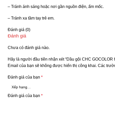
– Tránh ánh sáng hoặc nơi gần nguồn điện, ẩm mốc.
– Tránh xa tầm tay trẻ em.
Đánh giá (0)
Đánh giá
Chưa có đánh giá nào.
Hãy là người đầu tiên nhận xét “Dầu gội CHC GOCOLOR hà
Email của bạn sẽ không được hiển thị công khai.
Các trườ
Đánh giá của bạn
*
Đánh giá của bạn
*