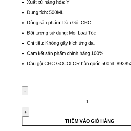
Xuất xứ hàng hóa: Ý
Dung tích: 500ML
Dòng sản phẩm: Dầu Gội CHC
Đối tượng sử dụng: Mọi Loại Tóc
Chỉ tiêu: Không gây kích ứng da.
Cam kết sản phẩm chính hãng 100%
Dầu gội CHC GOCOLOR hàn quốc 500ml: 89385
THÊM VÀO GIỎ HÀNG