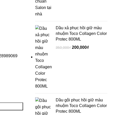
Dầu xả phục hồi giữ màu
nhuộm Toco Collagen Color
Protec 800ML
200,000
₫
350,000
₫
28989069
Dầu gội phục hồi giữ màu
nhuộm Toco Collagen Color
Protec 800ML