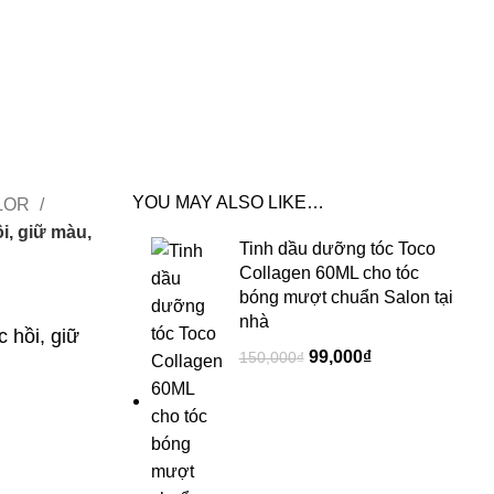
YOU MAY ALSO LIKE…
LOR
, giữ màu,
Tinh dầu dưỡng tóc Toco
Collagen 60ML cho tóc
bóng mượt chuẩn Salon tại
nhà
hồi, giữ
99,000
₫
150,000
₫