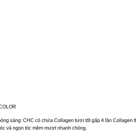
OCOLOR
óng sáng: CHC có chứa Collagen tươi tốt gấp 4 lần Collagen th
n tóc và ngọn tóc mềm mượt nhanh chóng.