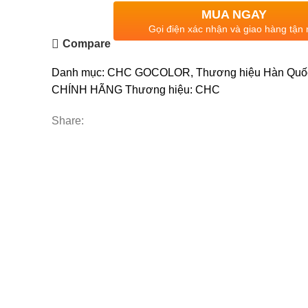
MUA NGAY
Gọi điện xác nhận và giao hàng tận 
Compare
Danh mục:
CHC GOCOLOR
,
Thương hiệu Hàn Quố
CHÍNH HÃNG
Thương hiệu:
CHC
Share: