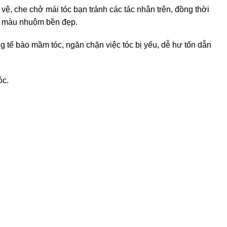
, che chở mái tóc bạn tránh các tác nhân trên, đồng thời
ới màu nhuộm bền đẹp.
g tế bào mầm tóc, ngăn chặn việc tóc bị yếu, dễ hư tổn dẫn
óc.