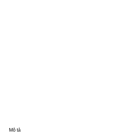
Mô tả