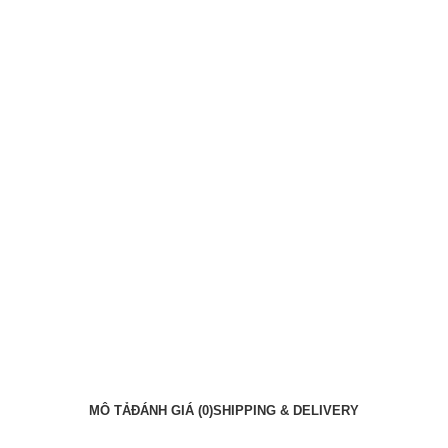
MÔ TẢ
ĐÁNH GIÁ (0)
SHIPPING & DELIVERY