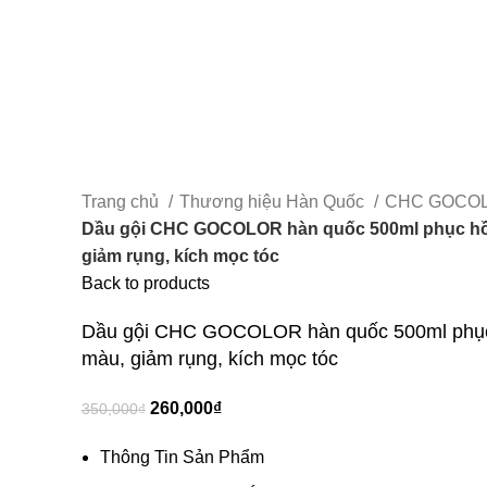
Trang chủ
Thương hiệu Hàn Quốc
CHC GOCO
Dầu gội CHC GOCOLOR hàn quốc 500ml phục hồi
giảm rụng, kích mọc tóc
Back to products
Dầu gội CHC GOCOLOR hàn quốc 500ml phục 
màu, giảm rụng, kích mọc tóc
260,000
₫
350,000
₫
Thông Tin Sản Phẩm