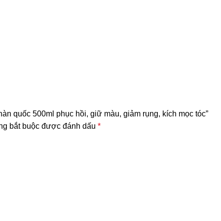
n quốc 500ml phục hồi, giữ màu, giảm rụng, kích mọc tóc”
ng bắt buộc được đánh dấu
*