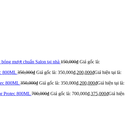
 bóng mượt chuẩn Salon tại nhà
150,000
₫
Giá gốc là:
tec 800ML
350,000
₫
Giá gốc là: 350,000₫.
200,000
₫
Giá hiện tại là:
otec 800ML
350,000
₫
Giá gốc là: 350,000₫.
200,000
₫
Giá hiện tại là:
lor Protec 800ML
700,000
₫
Giá gốc là: 700,000₫.
375,000
₫
Giá hiện