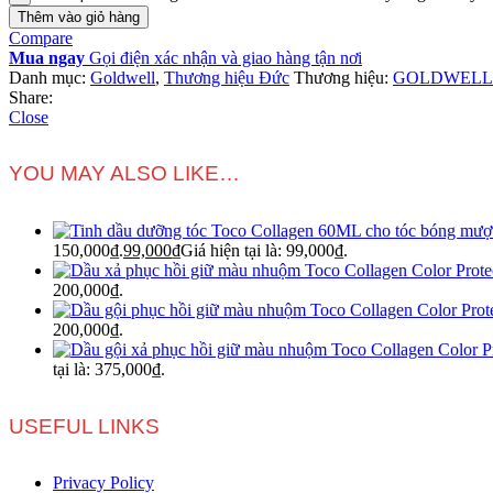
Thêm vào giỏ hàng
Compare
Mua ngay
Gọi điện xác nhận và giao hàng tận nơi
Danh mục:
Goldwell
,
Thương hiệu Đức
Thương hiệu:
GOLDWELL
Share:
Close
YOU MAY ALSO LIKE…
150,000₫.
99,000
₫
Giá hiện tại là: 99,000₫.
200,000₫.
200,000₫.
tại là: 375,000₫.
USEFUL LINKS
Privacy Policy