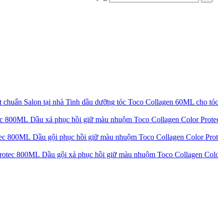
Tinh dầu dưỡng tóc Toco Collagen 60ML cho tóc
Dầu xả phục hồi giữ màu nhuộm Toco Collagen Color Pro
Dầu gội phục hồi giữ màu nhuộm Toco Collagen Color Pr
Dầu gội xả phục hồi giữ màu nhuộm Toco Collagen Co