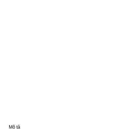
Mô tả