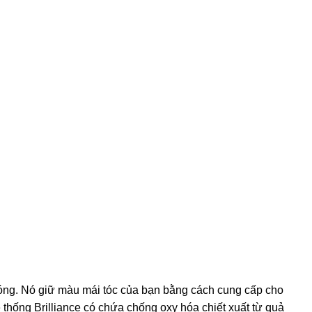
bóng. Nó giữ màu mái tóc của bạn bằng cách cung cấp cho
thống Brilliance có chứa chống oxy hóa chiết xuất từ ​​quả