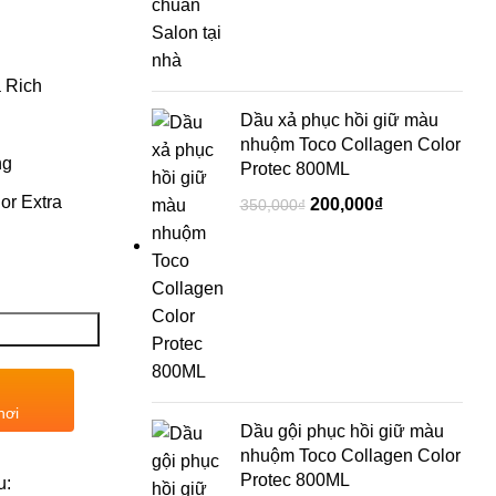
 Rich
Dầu xả phục hồi giữ màu
nhuộm Toco Collagen Color
ng
Protec 800ML
or Extra
200,000
₫
350,000
₫
nơi
Dầu gội phục hồi giữ màu
nhuộm Toco Collagen Color
Protec 800ML
u: