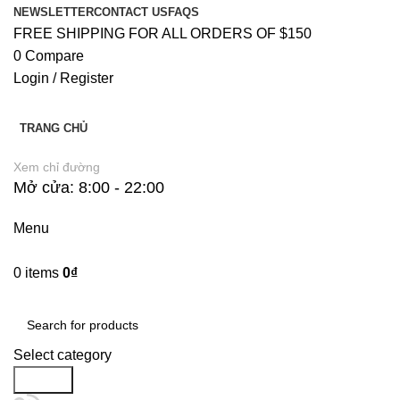
NEWSLETTER
CONTACT US
FAQS
FREE SHIPPING FOR ALL ORDERS OF $150
0
Compare
Login / Register
TRANG CHỦ
Xem chỉ đường
Mở cửa: 8:00 - 22:00
Menu
0
items
0
₫
Danh Mục Sản Phẩm
Select category
Search