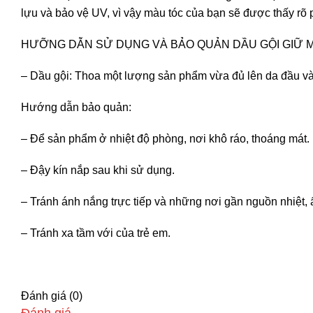
lựu và bảo vệ UV, vì vậy màu tóc của bạn sẽ được thấy rõ
HƯỠNG DẪN SỬ DỤNG VÀ BẢO QUẢN DẦU GỘI GIỮ 
– Dầu gội: Thoa một lượng sản phẩm vừa đủ lên da đầu và t
Hướng dẫn bảo quản:
– Để sản phẩm ở nhiệt độ phòng, nơi khô ráo, thoáng mát.
– Đậy kín nắp sau khi sử dụng.
– Tránh ánh nắng trực tiếp và những nơi gần nguồn nhiệt,
– Tránh xa tầm với của trẻ em.
Đánh giá (0)
Đánh giá