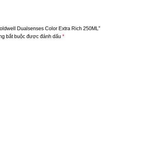
oldwell Dualsenses Color Extra Rich 250ML”
ng bắt buộc được đánh dấu
*