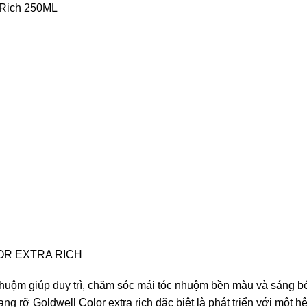
 Rich 250ML
OR EXTRA RICH
 nhuộm giúp duy trì, chăm sóc mái tóc nhuộm bền màu và sáng 
 rỡ Goldwell Color extra rich đặc biệt là phát triển với một hệ 