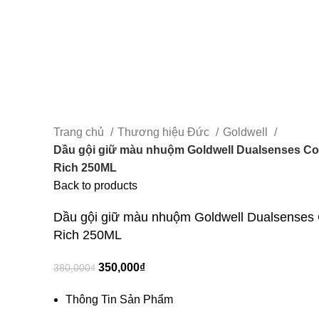
Trang chủ
Thương hiệu Đức
Goldwell
Dầu gội giữ màu nhuộm Goldwell Dualsenses Col
Rich 250ML
Back to products
Dầu gội giữ màu nhuộm Goldwell Dualsenses 
Rich 250ML
350,000
₫
380,000
₫
Thông Tin Sản Phẩm