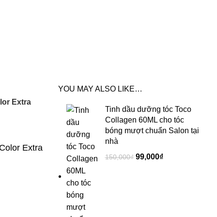
YOU MAY ALSO LIKE…
or Extra
Tinh dầu dưỡng tóc Toco
Collagen 60ML cho tóc
bóng mượt chuẩn Salon tại
nhà
Color Extra
99,000
₫
150,000
₫