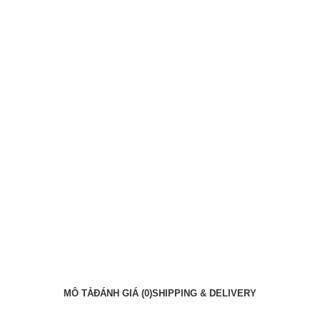
MÔ TẢ
ĐÁNH GIÁ (0)
SHIPPING & DELIVERY