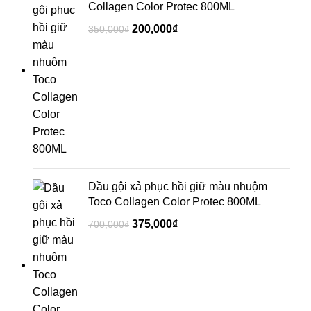
Collagen Color Protec 800ML
200,000
₫
350,000
₫
Dầu gội xả phục hồi giữ màu nhuộm
Toco Collagen Color Protec 800ML
375,000
₫
700,000
₫