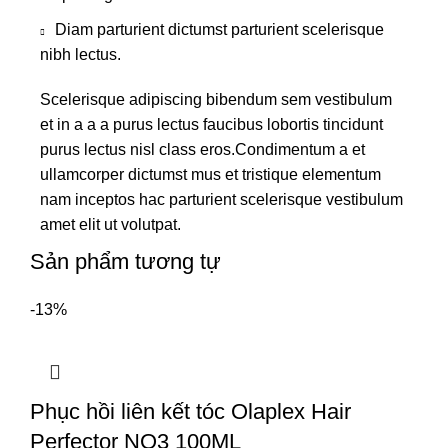
Diam parturient dictumst parturient scelerisque
nibh lectus.
Scelerisque adipiscing bibendum sem vestibulum
et in a a a purus lectus faucibus lobortis tincidunt
purus lectus nisl class eros.Condimentum a et
ullamcorper dictumst mus et tristique elementum
nam inceptos hac parturient scelerisque vestibulum
amet elit ut volutpat.
Sản phẩm tương tự
-13%
Phục hồi liên kết tóc Olaplex Hair
Perfector NO3 100ML