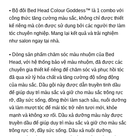
• Bộ đôi Bed Head Colour Goddess™ là 1 combo với
công thức tăng cường màu sắc, không chỉ được thiết
kế riêng mà còn được sử dụng bởi các người thợ làm
tóc chuyên nghiệp. Mang lại kết quả và trải nghiệm
như salon ngay tại nhà.
• Dòng sản phẩm chăm sóc màu nhuộm của Bed
Head, với hệ thống bảo vệ màu nhuộm, đã được các
chuyên gia thiết kế riêng để chăm sóc và phục hồi tóc
đã qua xử lý hóa chất và tăng cường độ sống động
của màu sắc. Dầu gội này được dẫn truyền tinh dầu
để giúp duy trì màu sắc và giữ cho màu sắc trông rực
rỡ, đầy sức sống, đồng thời làm sạch sâu, nuôi dưỡng
và làm mượt tóc để mái tóc trở nên tươi mới, khỏe
mạnh và không xơ rối. Dầu xả dưỡng màu này được
truyền dầu để giúp duy trì màu sắc và giữ cho màu sắc
trông rực rỡ, đầy sức sống. Dầu xả nuôi dưỡng,