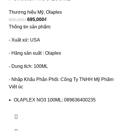
Thương hiệu Mỹ
,
Olaplex
695,000
₫
800,000
₫
Thông tin sản phẩm:
- Xuất xứ: USA
- Hãng sản xuất : Olaplex
- Dung tích: 100ML
- Nhập Khẩu Phân Phối: Công Ty TNHH Mỹ Phẩm
Việt úc
OLAPLEX NO3 100ML: 089636400235