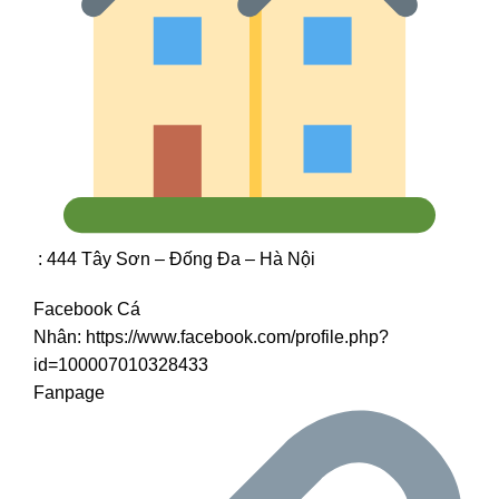
: 444 Tây Sơn – Đống Đa – Hà Nội
Facebook Cá
Nhân:
https://www.facebook.com/profile.php?
id=100007010328433
Fanpage