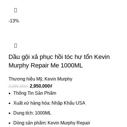
-13%
Dầu gội xả phục hồi tóc hư tổn Kevin
Murphy Repair Me 1000ML
Thương hiệu Mỹ
,
Kevin Murphy
2,950,000
₫
3,396,000
₫
Thông Tin Sản Phẩm
Xuất xứ hàng hóa: Nhập Khẩu USA
Dung tích: 1000ML
Dòng sản phẩm: Kevin Murphy Repair