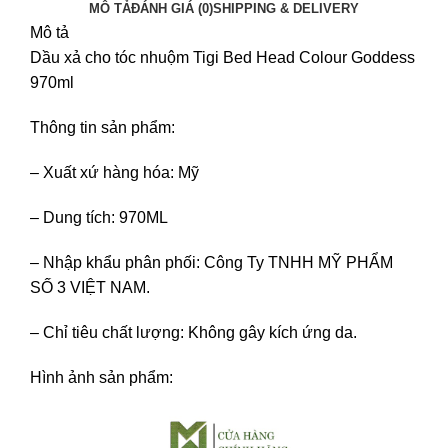
MÔ TẢ
ĐÁNH GIÁ (0)
SHIPPING & DELIVERY
Mô tả
Dầu xả cho tóc nhuộm Tigi Bed Head Colour Goddess
970ml
Thông tin sản phẩm:
– Xuất xứ hàng hóa: Mỹ
– Dung tích: 970ML
– Nhập khẩu phân phối: Công Ty TNHH MỸ PHẨM
SỐ 3 VIỆT NAM.
– Chỉ tiêu chất lượng: Không gây kích ứng da.
Hình ảnh sản phẩm: