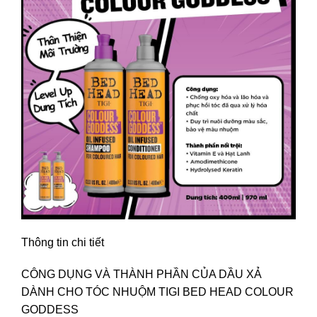
Thông tin chi tiết
CÔNG DỤNG VÀ THÀNH PHẦN CỦA DẦU XẢ
DÀNH CHO TÓC NHUỘM TIGI BED HEAD COLOUR
GODDESS