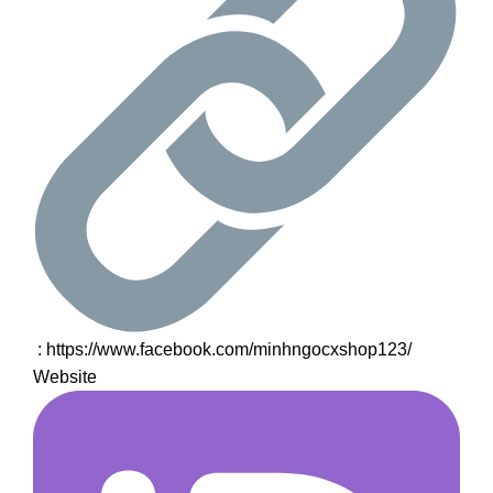
:
https://www.facebook.com/minhngocxshop123/
Website