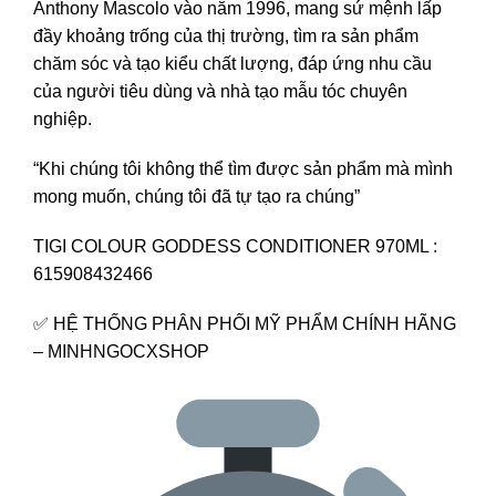
Anthony Mascolo vào năm 1996, mang sứ mệnh lấp
đầy khoảng trống của thị trường, tìm ra sản phẩm
chăm sóc và tạo kiểu chất lượng, đáp ứng nhu cầu
của người tiêu dùng và nhà tạo mẫu tóc chuyên
nghiệp.
“Khi chúng tôi không thể tìm được sản phẩm mà mình
mong muốn, chúng tôi đã tự tạo ra chúng”
TIGI COLOUR GODDESS CONDITIONER 970ML :
615908432466
✅ HỆ THỐNG PHÂN PHỐI MỸ PHẨM CHÍNH HÃNG
– MINHNGOCXSHOP