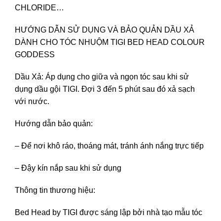
CHLORIDE…
HƯỚNG DẪN SỬ DỤNG VÀ BẢO QUẢN DẦU XẢ
DÀNH CHO TÓC NHUỘM TIGI BED HEAD COLOUR
GODDESS
Dầu Xả: Áp dụng cho giữa và ngọn tóc sau khi sử
dụng dầu gội TIGI. Đợi 3 đến 5 phút sau đó xả sạch
với nước.
Hướng dẫn bảo quản:
– Để nơi khô ráo, thoáng mát, tránh ánh nắng trực tiếp
– Đậy kín nắp sau khi sử dụng
Thông tin thương hiệu:
Bed Head by TIGI được sáng lập bởi nhà tạo mẫu tóc