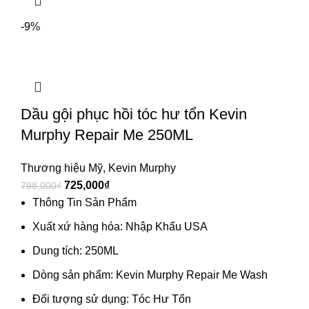
-9%
Dầu gội phục hồi tóc hư tổn Kevin
Murphy Repair Me 250ML
Thương hiệu Mỹ
,
Kevin Murphy
725,000
₫
798,000
₫
Thông Tin Sản Phẩm
Xuất xứ hàng hóa: Nhập Khẩu USA
Dung tích: 250ML
Dòng sản phẩm: Kevin Murphy Repair Me Wash
Đối tượng sử dụng: Tóc Hư Tổn