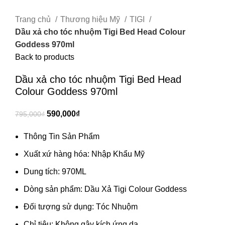
Trang chủ
Thương hiệu Mỹ
TIGI
Dầu xả cho tóc nhuộm Tigi Bed Head Colour
Goddess 970ml
Back to products
Dầu xả cho tóc nhuộm Tigi Bed Head
Colour Goddess 970ml
590,000
₫
795,000
₫
Thông Tin Sản Phẩm
Xuất xứ hàng hóa: Nhập Khẩu Mỹ
Dung tích: 970ML
Dòng sản phẩm: Dầu Xả Tigi Colour Goddess
Đối tượng sử dụng: Tóc Nhuộm
Chỉ tiêu: Không gây kích ứng da.