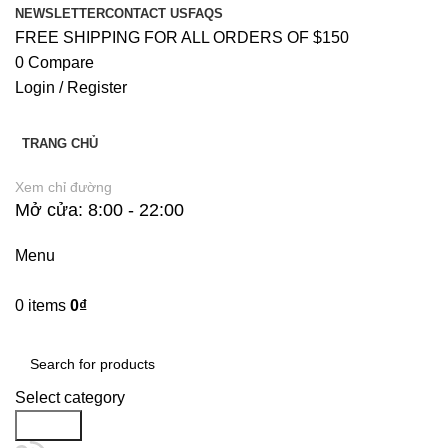
NEWSLETTER
CONTACT US
FAQS
FREE SHIPPING FOR ALL ORDERS OF $150
0
Compare
Login / Register
TRANG CHỦ
Xem chỉ đường
Mở cửa: 8:00 - 22:00
Menu
0
items
0
₫
Danh Mục Sản Phẩm
Select category
Search