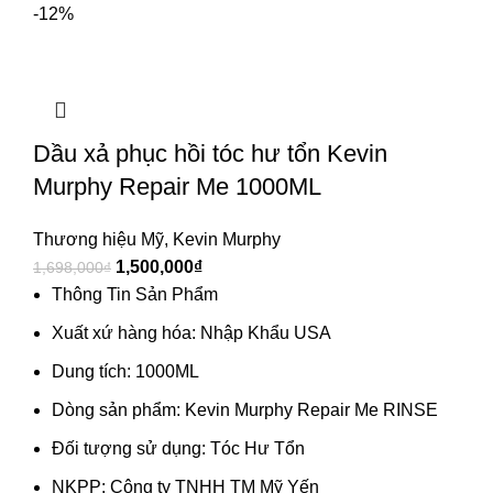
-12%
Dầu xả phục hồi tóc hư tổn Kevin
Murphy Repair Me 1000ML
Thương hiệu Mỹ
,
Kevin Murphy
1,500,000
₫
1,698,000
₫
Thông Tin Sản Phẩm
Xuất xứ hàng hóa: Nhập Khẩu USA
Dung tích: 1000ML
Dòng sản phẩm: Kevin Murphy Repair Me RINSE
Đối tượng sử dụng: Tóc Hư Tổn
NKPP: Công ty TNHH TM Mỹ Yến