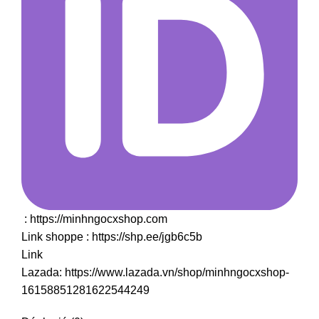
:
https://minhngocxshop.com
Link shoppe :
https://shp.ee/jgb6c5b
Link
Lazada:
https://www.lazada.vn/shop/minhngocxshop-
16158851281622544249