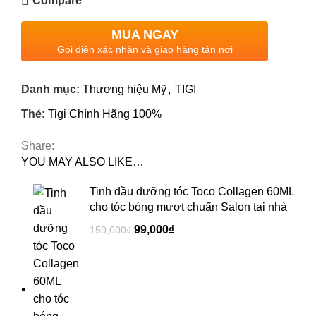
Compare
MUA NGAY
Gọi điện xác nhận và giao hàng tận nơi
Danh mục:
Thương hiệu Mỹ
,
TIGI
Thẻ:
Tigi Chính Hãng 100%
Share:
YOU MAY ALSO LIKE…
Tinh dầu dưỡng tóc Toco Collagen 60ML
cho tóc bóng mượt chuẩn Salon tại nhà
99,000
₫
150,000
₫