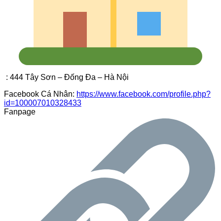
: 444 Tây Sơn – Đống Đa – Hà Nội
Facebook Cá Nhân:
https://www.facebook.com/profile.php?
id=100007010328433
Fanpage