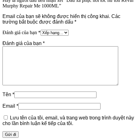
Hãy là người đầu tiên nhận xét “Dầu xả phục hồi tóc hư tổn Kevin
Murphy Repair Me 1000ML”
Email của bạn sẽ không được hiển thị công khai.
Các
trường bắt buộc được đánh dấu
*
Đánh giá của bạn
*
Đánh giá của bạn
*
Tên
*
Email
*
Lưu tên của tôi, email, và trang web trong trình duyệt này
cho lần bình luận kế tiếp của tôi.