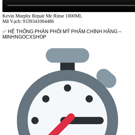
Kevin Murphy Repair Me Rinse 1000ML
Mã Vạch: 9339341004486
✅ HỆ THỐNG PHÂN PHỐI MỸ PHẨM CHÍNH HÃNG –
MINHNGOCXSHOP