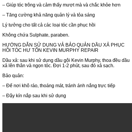
– Giúp tóc trông và cảm thấy mượt mà và chắc khỏe hơn
– Tăng cường khả năng quản lý và tỏa sáng
Lý tưởng cho tất cả các loại tóc cần phục hồi
Không chứa Sulphate, paraben.
HƯỚNG DẪN SỬ DỤNG VẢ BẢO QUẢN DẦU XẢ PHỤC
HỒI TÓC HƯ TỔN KEVIN MURPHY REPAIR
Dầu xả: sau khi sử dụng dầu gội Kevin Murphy, thoa đều dầu
xả lên thân và ngọn tóc. Đợi 1-2 phút, sau đó xả sạch.
Bảo quản:
– Để nơi khô ráo, thoáng mát, tránh ánh nắng trực tiếp
– Đậy kín nắp sau khi sử dụng