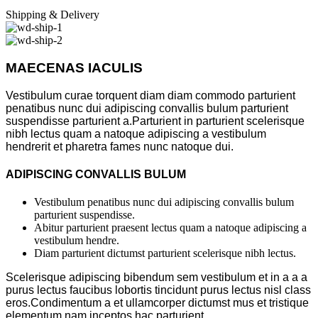
Shipping & Delivery
MAECENAS IACULIS
Vestibulum curae torquent diam diam commodo parturient
penatibus nunc dui adipiscing convallis bulum parturient
suspendisse parturient a.Parturient in parturient scelerisque
nibh lectus quam a natoque adipiscing a vestibulum
hendrerit et pharetra fames nunc natoque dui.
ADIPISCING CONVALLIS BULUM
Vestibulum penatibus nunc dui adipiscing convallis bulum
parturient suspendisse.
Abitur parturient praesent lectus quam a natoque adipiscing a
vestibulum hendre.
Diam parturient dictumst parturient scelerisque nibh lectus.
Scelerisque adipiscing bibendum sem vestibulum et in a a a
purus lectus faucibus lobortis tincidunt purus lectus nisl class
eros.Condimentum a et ullamcorper dictumst mus et tristique
elementum nam inceptos hac parturient