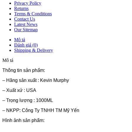
Privacy Policy
Returns
Terms & Conditions
Contact Us
Latest News
Our Sitemap
Mô tả
Đánh giá (0)
Shipping & Delivery
Mô tả
Thông tin sản phẩm:
– Hãng sản xuất : Kevin Murphy
– Xuất xứ : USA
– Trọng lượng : 1000ML
– NKPP: Công Ty TNHH TM Mỹ Yến
Hình ảnh sản phẩm: