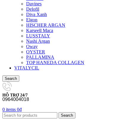
Davines
Delofil
Diva Xanh
Elgon
HISCHER ARGAN
Karseell Maca
LUSSTALY
Nashi Argan
Oway
OYSTER
PALLAMINA
TOP HANEDA COLLAGEN
VITALYCIL
Search
HỖ TRỢ 24/7
0964004018
0
items
0
₫
Search
-12%