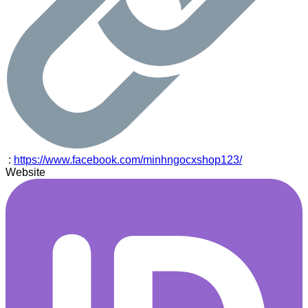
:
https://www.facebook.com/minhngocxshop123/
Website