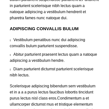
in parturient scelerisque nibh lectus quam a
natoque adipiscing a vestibulum hendrerit et
pharetra fames nunc natoque dui.
ADIPISCING CONVALLIS BULUM
Vestibulum penatibus nunc dui adipiscing
convallis bulum parturient suspendisse.
Abitur parturient praesent lectus quam a natoque
adipiscing a vestibulum hendre.
Diam parturient dictumst parturient scelerisque
nibh lectus.
Scelerisque adipiscing bibendum sem vestibulum
et in a a a purus lectus faucibus lobortis tincidunt
purus lectus nisl class eros.Condimentum a et
ullamcorper dictumst mus et tristique elementum