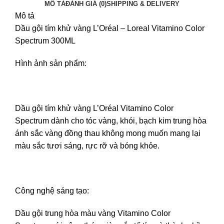
MÔ TẢ
ĐÁNH GIÁ (0)
SHIPPING & DELIVERY
Mô tả
Dầu gội tím khử vàng L’Oréal – Loreal Vitamino Color
Spectrum 300ML
Hình ảnh sản phẩm:
Dầu gội tím khử vàng L’Oréal Vitamino Color
Spectrum dành cho tóc vàng, khói, bạch kim trung hòa
ánh sắc vàng đồng thau không mong muốn mang lại
màu sắc tươi sáng, rực rỡ và bóng khỏe.
Công nghệ sáng tạo:
Dầu gội trung hòa màu vàng Vitamino Color