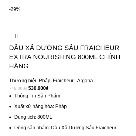
-29%
DẦU XẢ DƯỠNG SÂU FRAICHEUR
EXTRA NOURISHING 800ML CHÍNH
HÃNG
Thương hiệu Pháp
,
Fraicheur - Argana
530,000
₫
745,000
₫
Thông Tin Sản Phẩm
Xuất xứ hàng hóa: Pháp
Dung tích: 800ML
Dòng sản phẩm: Dầu Xả Dưỡng Sâu Fraicheur