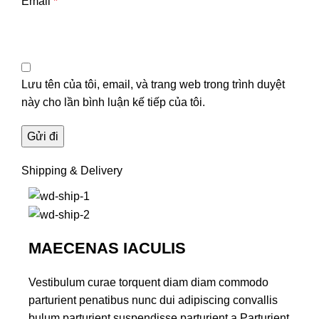
Email
*
Lưu tên của tôi, email, và trang web trong trình duyệt
này cho lần bình luận kế tiếp của tôi.
Shipping & Delivery
MAECENAS IACULIS
Vestibulum curae torquent diam diam commodo
parturient penatibus nunc dui adipiscing convallis
bulum parturient suspendisse parturient a.Parturient