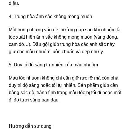
điệu.
4. Trung hòa ánh sắc không mong muốn
Một trong những vấn đề thường gặp sau khi nhuộm là
tóc xuất hiện ánh sắc không mong muốn (vàng đồng,
cam đỏ…). Dầu gội giúp trung hòa các ánh sắc này,
giữ cho màu nhuộm luôn chuẩn và đẹp như ý.
5. Duy trì độ sáng tự nhiên của màu nhuộm
Màu tóc nhuộm không chỉ cần giữ rực rỡ mà còn phải
duy trì độ sáng hoặc tối tự nhiên. Sản phẩm giúp cân
bằng sắc độ, tránh tình trạng màu tóc bị tối đi hoặc mất
đi độ tươi sáng ban đầu.
Hướng dẫn sử dụng: