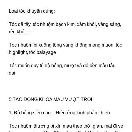
Loại tóc khuyên dùng:
Tóc đã tẩy, tóc nhuộm bạch kim, xám khói, vàng sáng,
rêu khói…
Tóc nhuộm bị xuống tông vàng không mong muốn, tóc
highlight, tóc balayage
Tóc muốn duy trì độ bóng, mượt và độ bền màu lâu
dài.
5 TÁC ĐỘNG KHÓA MÀU VƯỢT TRỘI
1. Độ bóng siêu cao – Hiệu ứng kính phản chiếu
Tóc nhuộm thường bị xỉn màu theo thời gian, mất đi vẻ