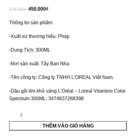
450,000
₫
529,000
₫
Thông tin sản phẩm:
-Xuất xứ thương hiệu: Pháp
-Dung Tích: 300ML
-Nơi sản xuất: Tây Ban Nha
-Tên công ty: Công ty TNHH L’OREAL Việt Nam.
-Dầu gội tím khử vàng L’Oréal – Loreal Vitamino Color
Spectrum 300ML: 3474637268398
THÊM VÀO GIỎ HÀNG