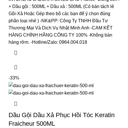
+ Dầu gội : 500ML + Dầu xả : 500ML (Có bán tách lẻ
Gội-Xả Hoặc Gép theo bộ các bạn để ý chọn đúng
phân loại nhé ) -NK&PP: Công Ty TNHH Đầu Tư
Thương Mại Và Dịch Vụ Nhật Minh Anh -CAM KẾT
HÀNG CHÍNH HÃNG CÔNG TY 100% -Không bán
hàng rởm. -Hotline/Zalo: 0964.004.018
-33%
Dầu Gội Dầu Xả Phục Hồi Tóc Keratin
Fraicheur 500ML