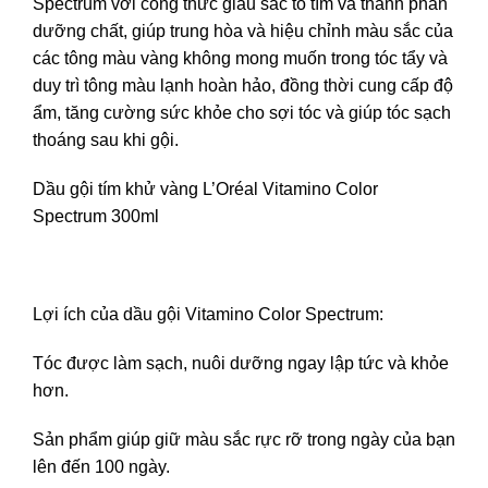
Spectrum với công thức giàu sắc tố tím và thành phần
dưỡng chất, giúp trung hòa và hiệu chỉnh màu sắc của
các tông màu vàng không mong muốn trong tóc tẩy và
duy trì tông màu lạnh hoàn hảo, đồng thời cung cấp độ
ẩm, tăng cường sức khỏe cho sợi tóc và giúp tóc sạch
thoáng sau khi gội.
Dầu gội tím khử vàng L’Oréal Vitamino Color
Spectrum 300ml
Lợi ích của dầu gội Vitamino Color Spectrum:
Tóc được làm sạch, nuôi dưỡng ngay lập tức và khỏe
hơn.
Sản phẩm giúp giữ màu sắc rực rỡ trong ngày của bạn
lên đến 100 ngày.