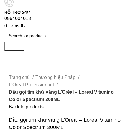
HỖ TRỢ 24/7
0964004018
0
items
0
₫
Search
-15%
Click to enlarge
Trang chủ
Thương hiệu Pháp
L'Oréal Professionnel
Dầu gội tím khử vàng L’Oréal – Loreal Vitamino
Color Spectrum 300ML
Back to products
Dầu gội tím khử vàng L’Oréal – Loreal Vitamino
Color Spectrum 300ML