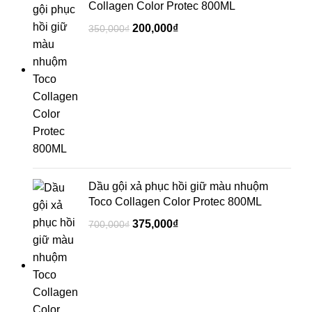
Collagen Color Protec 800ML
200,000
₫
350,000
₫
Dầu gội xả phục hồi giữ màu nhuộm
Toco Collagen Color Protec 800ML
375,000
₫
700,000
₫