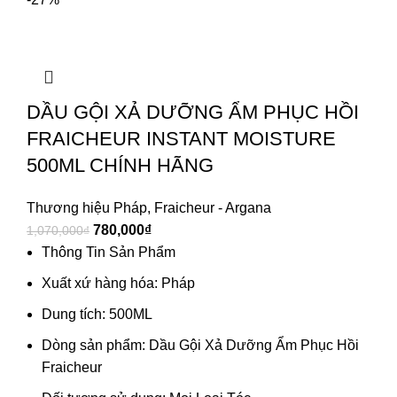
DẦU GỘI XẢ DƯỠNG ẨM PHỤC HỒI
FRAICHEUR INSTANT MOISTURE
500ML CHÍNH HÃNG
Thương hiệu Pháp
,
Fraicheur - Argana
780,000
₫
1,070,000
₫
Thông Tin Sản Phẩm
Xuất xứ hàng hóa: Pháp
Dung tích: 500ML
Dòng sản phẩm: Dầu Gội Xả Dưỡng Ẩm Phục Hồi
Fraicheur