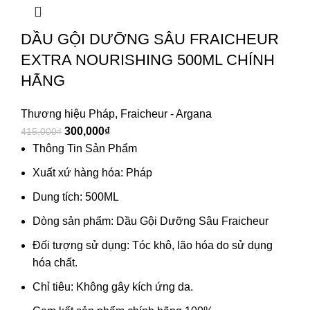
DẦU GỘI DƯỠNG SÂU FRAICHEUR
EXTRA NOURISHING 500ML CHÍNH
HÃNG
Thương hiệu Pháp
,
Fraicheur - Argana
300,000
₫
415,000
₫
Thông Tin Sản Phẩm
Xuất xứ hàng hóa: Pháp
Dung tích: 500ML
Dòng sản phẩm: Dầu Gội Dưỡng Sâu Fraicheur
Đối tượng sử dụng: Tóc khô, lão hóa do sử dụng
hóa chất.
Chỉ tiêu: Không gây kích ứng da.