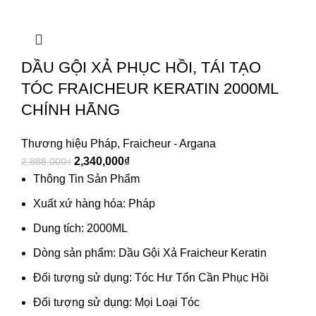
DẦU GỘI XẢ PHỤC HỒI, TÁI TẠO
TÓC FRAICHEUR KERATIN 2000ML
CHÍNH HÃNG
Thương hiệu Pháp
,
Fraicheur - Argana
2,340,000
₫
2,888,000
₫
Thông Tin Sản Phẩm
Xuất xứ hàng hóa: Pháp
Dung tích: 2000ML
Dòng sản phẩm: Dầu Gội Xả Fraicheur Keratin
Đối tượng sử dụng: Tóc Hư Tổn Cần Phục Hồi
Đối tượng sử dụng: Mọi Loại Tóc