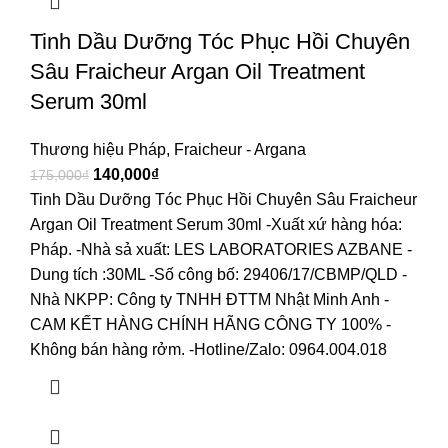
Tinh Dầu Dưỡng Tóc Phục Hồi Chuyên
Sâu Fraicheur Argan Oil Treatment
Serum 30ml
Thương hiệu Pháp
,
Fraicheur - Argana
140,000
₫
175,000
₫
Tinh Dầu Dưỡng Tóc Phục Hồi Chuyên Sâu Fraicheur
Argan Oil Treatment Serum 30ml -Xuất xứ hàng hóa:
Pháp. -Nhà sả xuất: LES LABORATORIES AZBANE -
Dung tích :30ML -Số công bố: 29406/17/CBMP/QLD -
Nhà NKPP: Công ty TNHH ĐTTM Nhật Minh Anh -
CAM KẾT HÀNG CHÍNH HÃNG CÔNG TY 100% -
Không bán hàng rởm. -Hotline/Zalo: 0964.004.018