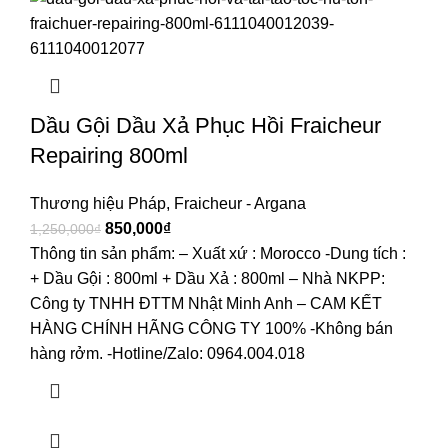
Dầu Gội Dầu Xả Phục Hồi Fraicheur
Repairing 800ml
Thương hiệu Pháp
,
Fraicheur - Argana
850,000
₫
1,250,000
₫
Thông tin sản phẩm: – Xuất xứ : Morocco -Dung tích :
+ Dầu Gội : 800ml + Dầu Xả : 800ml – Nhà NKPP:
Công ty TNHH ĐTTM Nhật Minh Anh – CAM KẾT
HÀNG CHÍNH HÃNG CÔNG TY 100% -Không bán
hàng rởm. -Hotline/Zalo: 0964.004.018