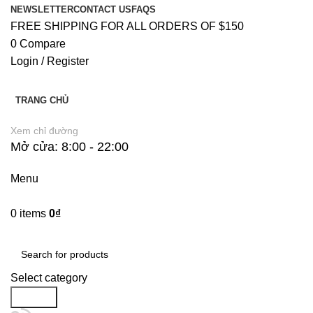
NEWSLETTER
CONTACT US
FAQS
FREE SHIPPING FOR ALL ORDERS OF $150
0
Compare
Login / Register
TRANG CHỦ
Xem chỉ đường
Mở cửa: 8:00 - 22:00
Menu
0
items
0
₫
Danh Mục Sản Phẩm
Select category
Search