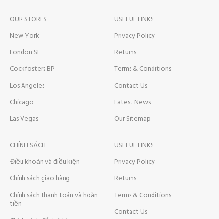
OUR STORES
USEFUL LINKS
New York
Privacy Policy
London SF
Returns
Cockfosters BP
Terms & Conditions
Los Angeles
Contact Us
Chicago
Latest News
Las Vegas
Our Sitemap
CHÍNH SÁCH
USEFUL LINKS
Điều khoản và điều kiện
Privacy Policy
Chính sách giao hàng
Returns
Chính sách thanh toán và hoàn
Terms & Conditions
tiền
Contact Us