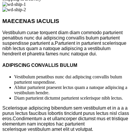
MAECENAS IACULIS
Vestibulum curae torquent diam diam commodo parturient
penatibus nunc dui adipiscing convallis bulum parturient
suspendisse parturient a.Parturient in parturient scelerisque
nibh lectus quam a natoque adipiscing a vestibulum
hendrerit et pharetra fames nunc natoque dui.
ADIPISCING CONVALLIS BULUM
Vestibulum penatibus nunc dui adipiscing convallis bulum
parturient suspendisse.
Abitur parturient praesent lectus quam a natoque adipiscing a
vestibulum hendre.
Diam parturient dictumst parturient scelerisque nibh lectus.
Scelerisque adipiscing bibendum sem vestibulum et in a a a
purus lectus faucibus lobortis tincidunt purus lectus nisl class
eros.Condimentum a et ullamcorper dictumst mus et tristique
elementum nam inceptos hac parturient
scelerisque vestibulum amet elit ut volutpat.