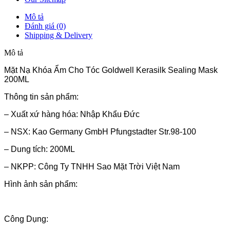
Mô tả
Đánh giá (0)
Shipping & Delivery
Mô tả
Mặt Nạ Khóa Ẩm Cho Tóc Goldwell Kerasilk Sealing Mask
200ML
Thông tin sản phẩm:
– Xuất xứ hàng hóa: Nhập Khẩu Đức
– NSX: Kao Germany GmbH Pfungstadter Str.98-100
– Dung tích: 200ML
– NKPP: Công Ty TNHH Sao Mặt Trời Việt Nam
Hình ảnh sản phẩm:
Công Dụng: