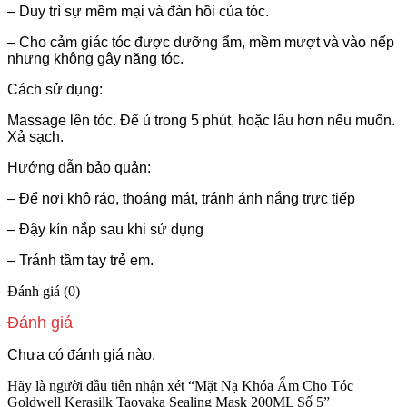
– Duy trì sự mềm mại và đàn hồi của tóc.
– Cho cảm giác tóc được dưỡng ẩm, mềm mượt và vào nếp
nhưng không gây nặng tóc.
Cách sử dụng:
Massage lên tóc. Để ủ trong 5 phút, hoặc lâu hơn nếu muốn.
Xả sạch.
Hướng dẫn bảo quản:
– Để nơi khô ráo, thoáng mát, tránh ánh nắng trực tiếp
– Đậy kín nắp sau khi sử dụng
– Tránh tầm tay trẻ em.
Đánh giá (0)
Đánh giá
Chưa có đánh giá nào.
Hãy là người đầu tiên nhận xét “Mặt Nạ Khóa Ẩm Cho Tóc
Goldwell Kerasilk Taoyaka Sealing Mask 200ML Số 5”