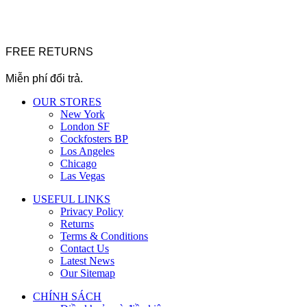
FREE RETURNS
Miễn phí đổi trả.
OUR STORES
New York
London SF
Cockfosters BP
Los Angeles
Chicago
Las Vegas
USEFUL LINKS
Privacy Policy
Returns
Terms & Conditions
Contact Us
Latest News
Our Sitemap
CHÍNH SÁCH