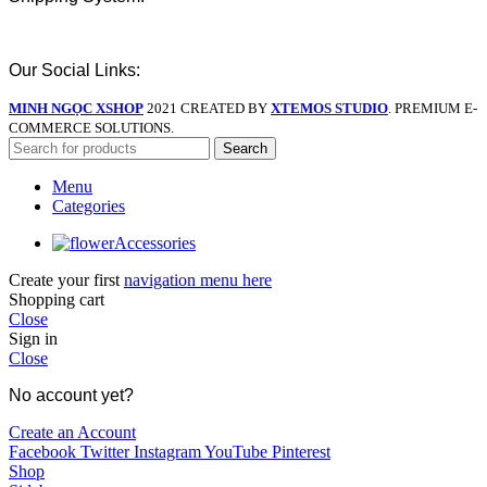
Our Social Links:
MINH NGỌC XSHOP
2021 CREATED BY
XTEMOS STUDIO
. PREMIUM E-
COMMERCE SOLUTIONS.
Search
Menu
Categories
Accessories
Create your first
navigation menu here
Shopping cart
Close
Sign in
Close
No account yet?
Create an Account
Facebook
Twitter
Instagram
YouTube
Pinterest
Shop