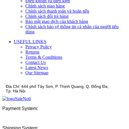
Điều khoản và điều kiện
Chính sách giao hàng
Chính sách thanh toán và hoàn tiền
Chính sách đổi trả hàng
Bảo mật giao dịch của khách hàng
Chính sách bảo vệ thông tin cá nhân của người tiêu
dùng
USEFUL LINKS
Privacy Policy
Returns
Terms & Conditions
Contact Us
Latest News
Our Sitemap
Địa Chỉ:
444 phố Tây Sơn, P. Thịnh Quang, Q. Đống Đa,
Tp. Hà Nội
Payment System:
Shipping System: