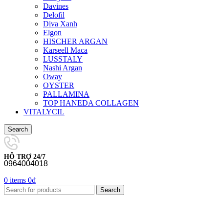
Davines
Delofil
Diva Xanh
Elgon
HISCHER ARGAN
Karseell Maca
LUSSTALY
Nashi Argan
Oway
OYSTER
PALLAMINA
TOP HANEDA COLLAGEN
VITALYCIL
Search
HỖ TRỢ 24/7
0964004018
0
items
0
₫
Search
-23%