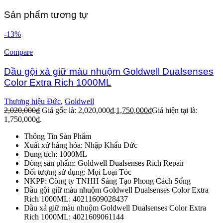
Sản phẩm tương tự
-13%
Compare
Dầu gội xả giữ màu nhuộm Goldwell Dualsenses
Color Extra Rich 1000ML
Thương hiệu Đức
,
Goldwell
2,020,000
₫
Giá gốc là: 2,020,000₫.
1,750,000
₫
Giá hiện tại là:
1,750,000₫.
Thông Tin Sản Phẩm
Xuất xứ hàng hóa: Nhập Khẩu Đức
Dung tích: 1000ML
Dòng sản phẩm: Goldwell Dualsenses Rich Repair
Đối tượng sử dụng: Mọi Loại Tóc
NKPP: Công ty TNHH Sáng Tạo Phong Cách Sống
Dầu gội giữ màu nhuộm Goldwell Dualsenses Color Extra
Rich 1000ML: 40211609028437
Dầu xả giữ màu nhuộm Goldwell Dualsenses Color Extra
Rich 1000ML: 4021609061144