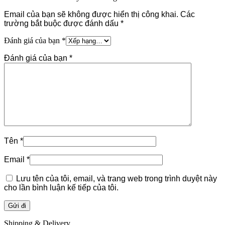
Email của bạn sẽ không được hiển thị công khai.
Các
trường bắt buộc được đánh dấu
*
Đánh giá của bạn
*
Đánh giá của bạn
*
Tên
*
Email
*
Lưu tên của tôi, email, và trang web trong trình duyệt này
cho lần bình luận kế tiếp của tôi.
Shipping & Delivery