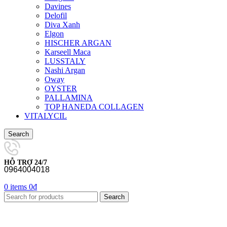
Davines
Delofil
Diva Xanh
Elgon
HISCHER ARGAN
Karseell Maca
LUSSTALY
Nashi Argan
Oway
OYSTER
PALLAMINA
TOP HANEDA COLLAGEN
VITALYCIL
Search
HỖ TRỢ 24/7
0964004018
0
items
0
₫
Search
-21%