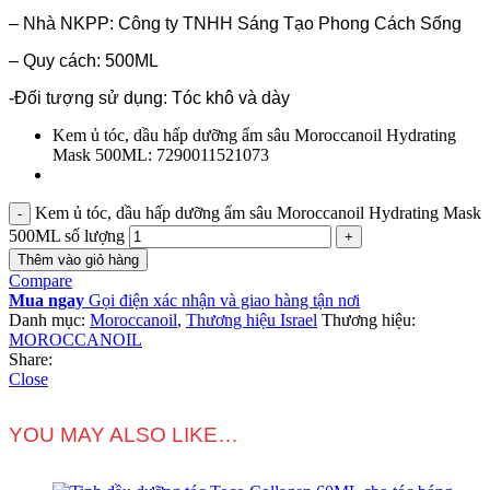
– Nhà NKPP: Công ty TNHH Sáng Tạo Phong Cách Sống
– Quy cách: 500ML
-Đối tượng sử dụng: Tóc khô và dày
Kem ủ tóc, dầu hấp dưỡng ẩm sâu Moroccanoil Hydrating
Mask 500ML: 7290011521073
Kem ủ tóc, dầu hấp dưỡng ẩm sâu Moroccanoil Hydrating Mask
500ML số lượng
Thêm vào giỏ hàng
Compare
Mua ngay
Gọi điện xác nhận và giao hàng tận nơi
Danh mục:
Moroccanoil
,
Thương hiệu Israel
Thương hiệu:
MOROCCANOIL
Share:
Close
YOU MAY ALSO LIKE…