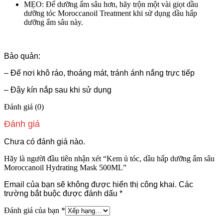
MẸO: Để dưỡng ẩm sâu hơn, hãy trộn một vài giọt dầu
dưỡng tóc Moroccanoil Treatment khi sử dụng dầu hấp
dưỡng ẩm sâu này.
Bảo quản:
– Để nơi khô ráo, thoáng mát, tránh ánh nắng trực tiếp
– Đậy kín nắp sau khi sử dụng
Đánh giá (0)
Đánh giá
Chưa có đánh giá nào.
Hãy là người đầu tiên nhận xét “Kem ủ tóc, dầu hấp dưỡng ẩm sâu
Moroccanoil Hydrating Mask 500ML”
Email của bạn sẽ không được hiển thị công khai.
Các
trường bắt buộc được đánh dấu
*
Đánh giá của bạn
*