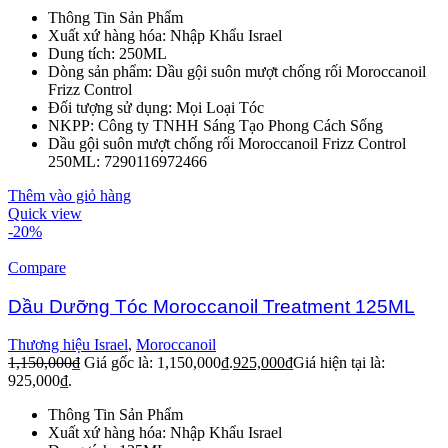
Thông Tin Sản Phẩm
Xuất xứ hàng hóa: Nhập Khẩu Israel
Dung tích: 250ML
Dòng sản phẩm: Dầu gội suôn mượt chống rối Moroccanoil
Frizz Control
Đối tượng sử dụng: Mọi Loại Tóc
NKPP: Công ty TNHH Sáng Tạo Phong Cách Sống
Dầu gội suôn mượt chống rối Moroccanoil Frizz Control
250ML: 7290116972466
Thêm vào giỏ hàng
Quick view
-20%
Compare
Dầu Dưỡng Tóc Moroccanoil Treatment 125ML
Thương hiệu Israel
,
Moroccanoil
1,150,000
₫
Giá gốc là: 1,150,000₫.
925,000
₫
Giá hiện tại là:
925,000₫.
Thông Tin Sản Phẩm
Xuất xứ hàng hóa: Nhập Khẩu Israel