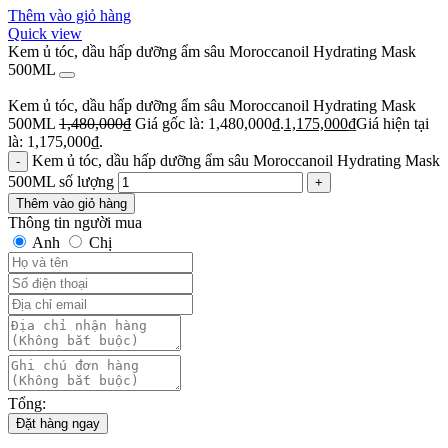
Thêm vào giỏ hàng
Quick view
Kem ủ tóc, dầu hấp dưỡng ẩm sâu Moroccanoil Hydrating Mask
500ML
Kem ủ tóc, dầu hấp dưỡng ẩm sâu Moroccanoil Hydrating Mask
500ML
1,480,000
₫
Giá gốc là: 1,480,000₫.
1,175,000
₫
Giá hiện tại
là: 1,175,000₫.
Kem ủ tóc, dầu hấp dưỡng ẩm sâu Moroccanoil Hydrating Mask
500ML số lượng
Thêm vào giỏ hàng
Thông tin người mua
Anh
Chị
Tổng:
Đặt hàng ngay