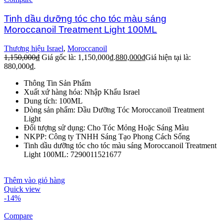
Tinh dầu dưỡng tóc cho tóc màu sáng
Moroccanoil Treatment Light 100ML
Thương hiệu Israel
,
Moroccanoil
1,150,000
₫
Giá gốc là: 1,150,000₫.
880,000
₫
Giá hiện tại là:
880,000₫.
Thông Tin Sản Phẩm
Xuất xứ hàng hóa: Nhập Khẩu Israel
Dung tích: 100ML
Dòng sản phẩm: Dầu Dưỡng Tóc Moroccanoil Treatment
Light
Đối tượng sử dụng: Cho Tóc Mỏng Hoặc Sáng Màu
NKPP: Công ty TNHH Sáng Tạo Phong Cách Sống
Tinh dầu dưỡng tóc cho tóc màu sáng Moroccanoil Treatment
Light 100ML: 7290011521677
Thêm vào giỏ hàng
Quick view
-14%
Compare