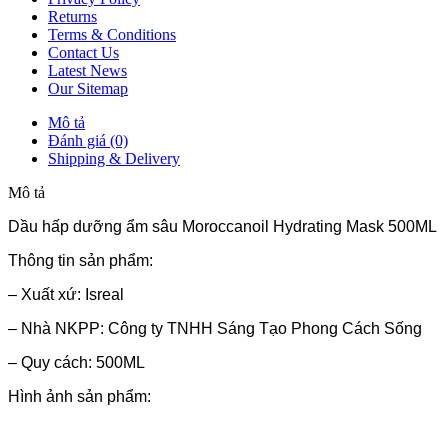
Returns
Terms & Conditions
Contact Us
Latest News
Our Sitemap
Mô tả
Đánh giá (0)
Shipping & Delivery
Mô tả
Dầu hấp dưỡng ẩm sâu Moroccanoil Hydrating Mask 500ML
Thông tin sản phẩm:
– Xuất xứ: Isreal
– Nhà NKPP: Công ty TNHH Sáng Tạo Phong Cách Sống
– Quy cách: 500ML
Hình ảnh sản phẩm: