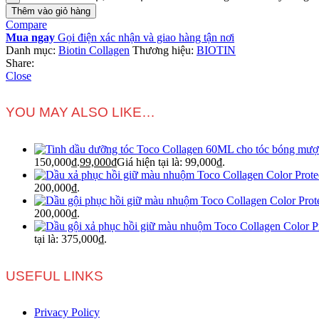
Thêm vào giỏ hàng
Compare
Mua ngay
Gọi điện xác nhận và giao hàng tận nơi
Danh mục:
Biotin Collagen
Thương hiệu:
BIOTIN
Share:
Close
YOU MAY ALSO LIKE…
150,000₫.
99,000
₫
Giá hiện tại là: 99,000₫.
200,000₫.
200,000₫.
tại là: 375,000₫.
USEFUL LINKS
Privacy Policy