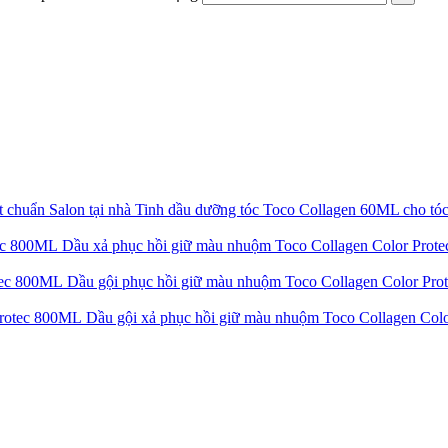
Tinh dầu dưỡng tóc Toco Collagen 60ML cho tóc
Dầu xả phục hồi giữ màu nhuộm Toco Collagen Color Pro
Dầu gội phục hồi giữ màu nhuộm Toco Collagen Color Pr
Dầu gội xả phục hồi giữ màu nhuộm Toco Collagen Co