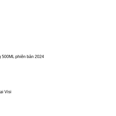
ng 500ML phiên bản 2024
i Visi