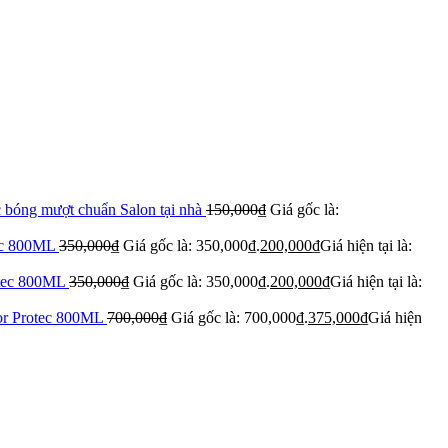
 bóng mượt chuẩn Salon tại nhà
150,000
₫
Giá gốc là:
tec 800ML
350,000
₫
Giá gốc là: 350,000₫.
200,000
₫
Giá hiện tại là:
otec 800ML
350,000
₫
Giá gốc là: 350,000₫.
200,000
₫
Giá hiện tại là:
lor Protec 800ML
700,000
₫
Giá gốc là: 700,000₫.
375,000
₫
Giá hiện