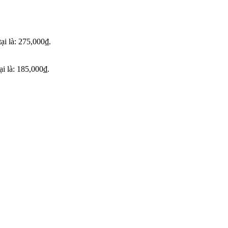
tại là: 275,000₫.
ại là: 185,000₫.