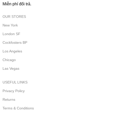
Miễn phí đổi trả.
OUR STORES
New York
London SF
Cockfosters BP
Los Angeles
Chicago
Las Vegas
USEFUL LINKS
Privacy Policy
Returns
Terms & Conditions