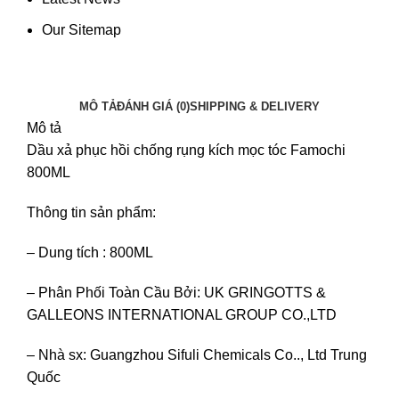
Our Sitemap
MÔ TẢ
ĐÁNH GIÁ (0)
SHIPPING & DELIVERY
Mô tả
Dầu xả phục hồi chống rụng kích mọc tóc Famochi
800ML
Thông tin sản phẩm:
– Dung tích : 800ML
– Phân Phối Toàn Cầu Bởi: UK GRINGOTTS &
GALLEONS INTERNATIONAL GROUP CO.,LTD
– Nhà sx: Guangzhou Sifuli Chemicals Co.., Ltd Trung
Quốc