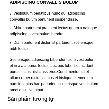
ADIPISCING CONVALLIS BULUM
Vestibulum penatibus nunc dui adipiscing
convallis bulum parturient suspendisse.
Abitur parturient praesent lectus quam a natoque
adipiscing a vestibulum hendre.
Diam parturient dictumst parturient scelerisque
nibh lectus.
Scelerisque adipiscing bibendum sem vestibulum
et in a a a purus lectus faucibus lobortis tincidunt
purus lectus nisl class eros.Condimentum a et
ullamcorper dictumst mus et tristique elementum
nam inceptos hac parturient scelerisque vestibulum
amet elit ut volutpat.
Sản phẩm tương tự