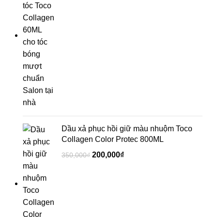
Dầu xả phục hồi giữ màu nhuộm Toco
Collagen Color Protec 800ML
200,000
₫
350,000
₫