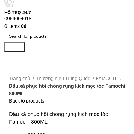
HỖ TRỢ 24/7
0964004018
0
items
0
₫
Search
-43%
Click to enlarge
Trang chủ
Thương hiệu Trung Quốc
FAMOCHI
Dầu xả phục hồi chống rụng kích mọc tóc Famochi
800ML
Back to products
Dầu xả phục hồi chống rụng kích mọc tóc
Famochi 800ML