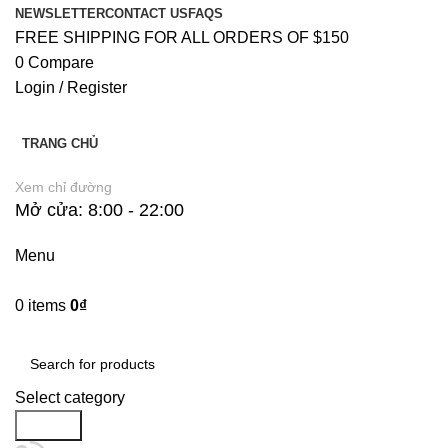
NEWSLETTER
CONTACT US
FAQS
FREE SHIPPING FOR ALL ORDERS OF $150
0
Compare
Login / Register
TRANG CHỦ
Xem chỉ đường
Mở cửa: 8:00 - 22:00
Menu
0
items
0
₫
Danh Mục Sản Phẩm
Select category
Search