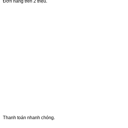
Đơn hàng trên 2 triệu.
ONLINE PAYMENT
Thanh toán nhanh chóng.