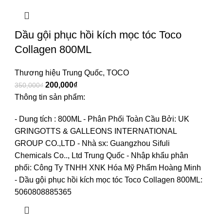
Dầu gội phục hồi kích mọc tóc Toco
Collagen 800ML
Thương hiệu Trung Quốc
,
TOCO
200,000
₫
350,000
₫
Thông tin sản phẩm:
- Dung tích : 800ML
- Phân Phối Toàn Cầu Bởi: UK
GRINGOTTS & GALLEONS INTERNATIONAL
GROUP CO.,LTD
- Nhà sx: Guangzhou Sifuli
Chemicals Co.., Ltd Trung Quốc
- Nhập khẩu phân
phối: Công Ty TNHH XNK Hóa Mỹ Phẩm Hoàng Minh
- Dầu gội phục hồi kích mọc tóc Toco Collagen 800ML:
5060808885365