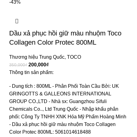
-43%
Dầu xả phục hồi giữ màu nhuộm Toco
Collagen Color Protec 800ML
Thương hiệu Trung Quốc
,
TOCO
200,000
₫
350,000
₫
Thông tin sản phẩm:
- Dung tích : 800ML
- Phân Phối Toàn Cầu Bởi: UK
GRINGOTTS & GALLEONS INTERNATIONAL
GROUP CO.,LTD
- Nhà sx: Guangzhou Sifuli
Chemicals Co.., Ltd Trung Quốc
- Nhập khẩu phân
phối: Công Ty TNHH XNK Hóa Mỹ Phẩm Hoàng Minh
- Dầu xả phục hồi giữ màu nhuộm Toco Collagen
Color Protec 800ML: 5061014618488