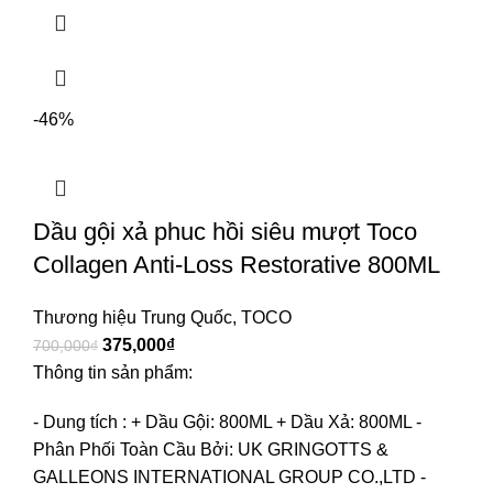
-46%
Dầu gội xả phuc hồi siêu mượt Toco
Collagen Anti-Loss Restorative 800ML
Thương hiệu Trung Quốc
,
TOCO
375,000
₫
700,000
₫
Thông tin sản phẩm:
- Dung tích : + Dầu Gội: 800ML
+ Dầu Xả: 800ML
-
Phân Phối Toàn Cầu Bởi: UK GRINGOTTS &
GALLEONS INTERNATIONAL GROUP CO.,LTD
-