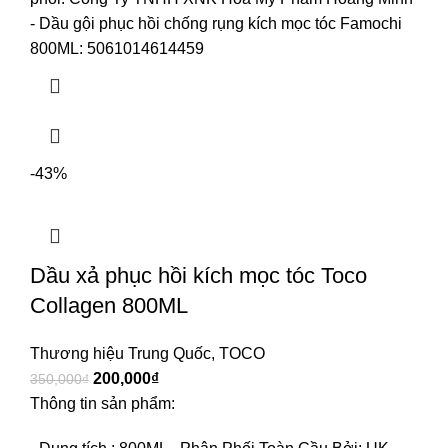
- Dầu gội phục hồi chống rụng kích mọc tóc Famochi
800ML: 5061014614459
-43%
Dầu xả phục hồi kích mọc tóc Toco
Collagen 800ML
Thương hiệu Trung Quốc
,
TOCO
200,000
₫
350,000
₫
Thông tin sản phẩm: