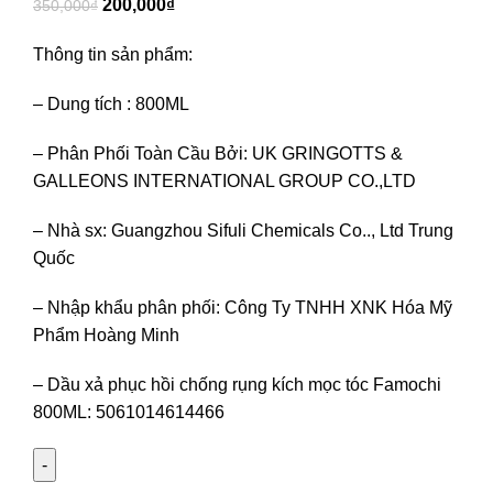
200,000
₫
350,000
₫
Thông tin sản phẩm:
– Dung tích : 800ML
– Phân Phối Toàn Cầu Bởi: UK GRINGOTTS &
GALLEONS INTERNATIONAL GROUP CO.,LTD
– Nhà sx: Guangzhou Sifuli Chemicals Co.., Ltd Trung
Quốc
– Nhập khẩu phân phối: Công Ty TNHH XNK Hóa Mỹ
Phẩm Hoàng Minh
– Dầu xả phục hồi chống rụng kích mọc tóc Famochi
800ML: 5061014614466