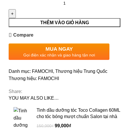
THÊM VÀO GIỎ HÀNG
Compare
MUA NGAY
Gọi điện xác nhận và giao hàng tận nơi
Danh mục:
FAMOCHI
,
Thương hiệu Trung Quốc
Thương hiệu:
FAMOCHI
Share:
YOU MAY ALSO LIKE…
Tinh dầu dưỡng tóc Toco Collagen 60ML
cho tóc bóng mượt chuẩn Salon tại nhà
99,000
₫
150,000
₫