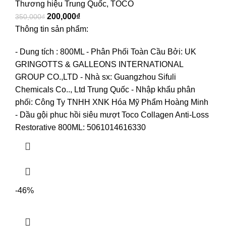
Thương hiệu Trung Quốc
,
TOCO
200,000
₫
350,000
₫
Thông tin sản phẩm:
- Dung tích : 800ML
- Phân Phối Toàn Cầu Bởi: UK
GRINGOTTS & GALLEONS INTERNATIONAL
GROUP CO.,LTD
- Nhà sx: Guangzhou Sifuli
Chemicals Co.., Ltd Trung Quốc
- Nhập khẩu phân
phối: Công Ty TNHH XNK Hóa Mỹ Phẩm Hoàng Minh
- Dầu gội phuc hồi siêu mượt Toco Collagen Anti-Loss
Restorative 800ML: 5061014616330
-46%