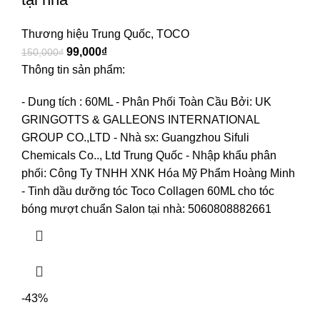
Thương hiệu Trung Quốc
,
TOCO
99,000
₫
150,000
₫
Thông tin sản phẩm:
- Dung tích : 60ML
- Phân Phối Toàn Cầu Bởi: UK
GRINGOTTS & GALLEONS INTERNATIONAL
GROUP CO.,LTD
- Nhà sx: Guangzhou Sifuli
Chemicals Co.., Ltd Trung Quốc
- Nhập khẩu phân
phối: Công Ty TNHH XNK Hóa Mỹ Phẩm Hoàng Minh
- Tinh dầu dưỡng tóc Toco Collagen 60ML cho tóc
bóng mượt chuẩn Salon tại nhà: 5060808882661
-43%