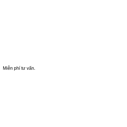
24/7 SUPPORT
Miễn phí tư vấn.