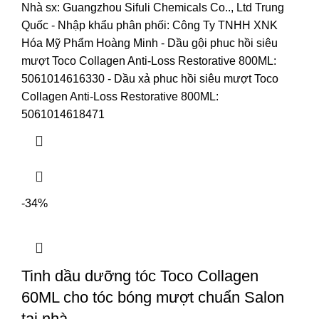
Nhà sx: Guangzhou Sifuli Chemicals Co.., Ltd Trung
Quốc
- Nhập khẩu phân phối: Công Ty TNHH XNK
Hóa Mỹ Phẩm Hoàng Minh
- Dầu gội phuc hồi siêu
mượt Toco Collagen Anti-Loss Restorative 800ML:
5061014616330
- Dầu xả phuc hồi siêu mượt Toco
Collagen Anti-Loss Restorative 800ML:
5061014618471
-34%
Tinh dầu dưỡng tóc Toco Collagen
60ML cho tóc bóng mượt chuẩn Salon
tại nhà