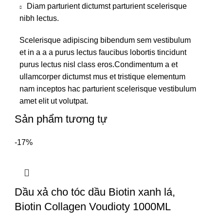
Diam parturient dictumst parturient scelerisque
nibh lectus.
Scelerisque adipiscing bibendum sem vestibulum
et in a a a purus lectus faucibus lobortis tincidunt
purus lectus nisl class eros.Condimentum a et
ullamcorper dictumst mus et tristique elementum
nam inceptos hac parturient scelerisque vestibulum
amet elit ut volutpat.
Sản phẩm tương tự
-17%
Dầu xả cho tóc dầu Biotin xanh lá,
Biotin Collagen Voudioty 1000ML