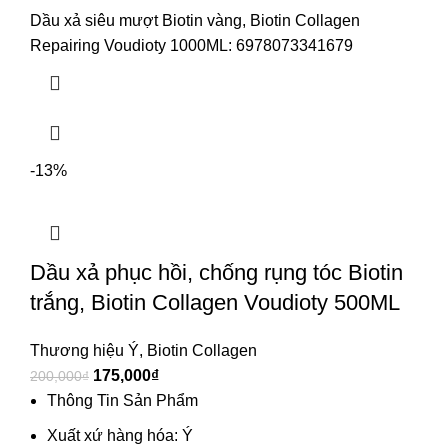
Dầu xả siêu mượt Biotin vàng, Biotin Collagen
Repairing Voudioty 1000ML: 6978073341679
-13%
Dầu xả phục hồi, chống rụng tóc Biotin
trắng, Biotin Collagen Voudioty 500ML
Thương hiệu Ý
,
Biotin Collagen
175,000
₫
200,000
₫
Thông Tin Sản Phẩm
Xuất xứ hàng hóa: Ý