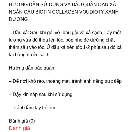
HƯỚNG DẪN SỬ DỤNG VÀ BẢO QUẢN DẦU XẢ
NGĂN GÀU BIOTIN COLLAGEN VOUDIOTY XANH
DƯƠNG
– Dầu xả: Sau khi gội với dầu gội và xả sạch. Lấy một
lượng vừa đủ thoa lên tóc, bóp nhẹ để dưỡng chất
thấm sâu vào tóc. Ủ dầu xả trên tóc 1-2 phút sau đó xả
lại bằng nước sạch.
Hướng dẫn bảo quản:
– Để nơi khô ráo, thoáng mát, tránh ánh nắng trực tiếp
– Đậy kín nắp sau khi sử dụng
– Tránh tầm tay trẻ em.
Đánh giá (0)
Đánh giá