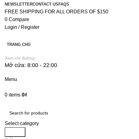
NEWSLETTER
CONTACT US
FAQS
FREE SHIPPING FOR ALL ORDERS OF $150
0
Compare
Login / Register
TRANG CHỦ
Xem chỉ đường
Mở cửa: 8:00 - 22:00
Menu
0
items
0
₫
Danh Mục Sản Phẩm
Select category
Search