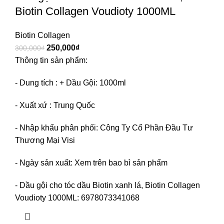
Biotin Collagen Voudioty 1000ML
Biotin Collagen
250,000
₫
300,000
₫
Thông tin sản phẩm:
- Dung tích : + Dầu Gội: 1000ml
- Xuất xứ : Trung Quốc
- Nhập khẩu phân phối: Công Ty Cổ Phần Đầu Tư
Thương Mại Visi
- Ngày sản xuất: Xem trên bao bì sản phẩm
- Dầu gội cho tóc dầu Biotin xanh lá, Biotin Collagen
Voudioty 1000ML: 6978073341068