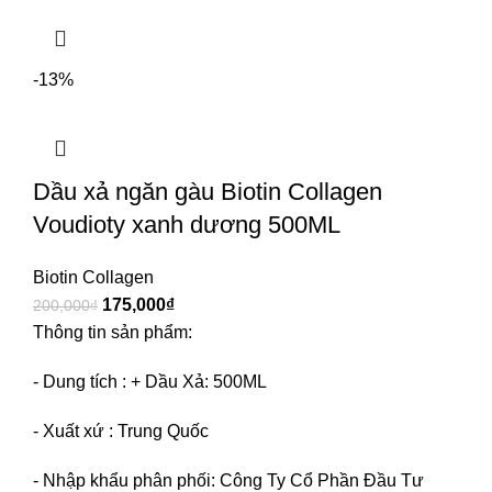
-13%
Dầu xả ngăn gàu Biotin Collagen
Voudioty xanh dương 500ML
Biotin Collagen
175,000
₫
200,000
₫
Thông tin sản phẩm:
- Dung tích : + Dầu Xả: 500ML
- Xuất xứ : Trung Quốc
- Nhập khẩu phân phối: Công Ty Cổ Phần Đầu Tư