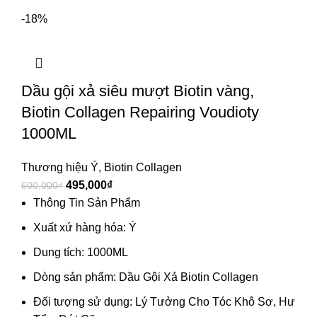
-18%
Dầu gội xả siêu mượt Biotin vàng,
Biotin Collagen Repairing Voudioty
1000ML
Thương hiệu Ý
,
Biotin Collagen
495,000
₫
600,000
₫
Thông Tin Sản Phẩm
Xuất xứ hàng hóa: Ý
Dung tích: 1000ML
Dòng sản phẩm: Dầu Gội Xả Biotin Collagen
Đối tượng sử dụng: Lý Tưởng Cho Tóc Khô Sơ, Hư