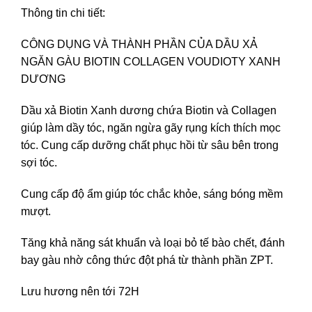
Thông tin chi tiết:
CÔNG DỤNG VÀ THÀNH PHẦN CỦA DẦU XẢ
NGĂN GÀU BIOTIN COLLAGEN VOUDIOTY XANH
DƯƠNG
Dầu xả Biotin Xanh dương chứa Biotin và Collagen
giúp làm dầy tóc, ngăn ngừa gãy rụng kích thích mọc
tóc. Cung cấp dưỡng chất phục hồi từ sâu bên trong
sợi tóc.
Cung cấp độ ẩm giúp tóc chắc khỏe, sáng bóng mềm
mượt.
Tăng khả năng sát khuẩn và loại bỏ tế bào chết, đánh
bay gàu nhờ công thức đột phá từ thành phần ZPT.
Lưu hương nên tới 72H