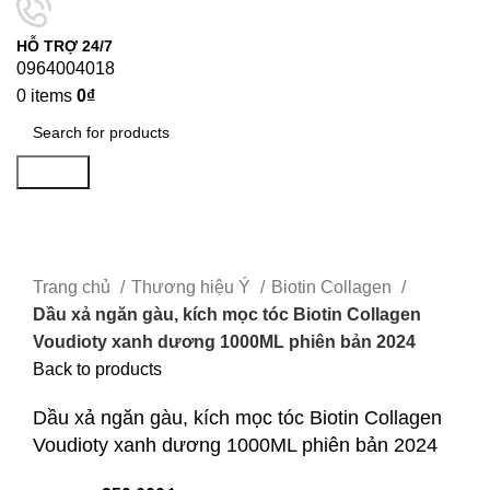
HỖ TRỢ 24/7
0964004018
0
items
0
₫
Search
-17%
Click to enlarge
Trang chủ
Thương hiệu Ý
Biotin Collagen
Dầu xả ngăn gàu, kích mọc tóc Biotin Collagen
Voudioty xanh dương 1000ML phiên bản 2024
Back to products
Dầu xả ngăn gàu, kích mọc tóc Biotin Collagen
Voudioty xanh dương 1000ML phiên bản 2024