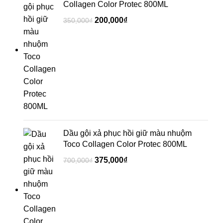
Collagen Color Protec 800ML
200,000
₫
350,000
₫
Dầu gội xả phục hồi giữ màu nhuộm
Toco Collagen Color Protec 800ML
375,000
₫
700,000
₫