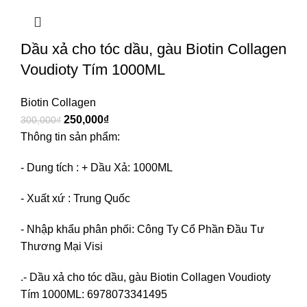
Dầu xả cho tóc dầu, gàu Biotin Collagen
Voudioty Tím 1000ML
Biotin Collagen
250,000
₫
300,000
₫
Thông tin sản phẩm:
- Dung tích : + Dầu Xả: 1000ML
- Xuất xứ : Trung Quốc
- Nhập khẩu phân phối: Công Ty Cổ Phần Đầu Tư
Thương Mại Visi
.- Dầu xả cho tóc dầu, gàu Biotin Collagen Voudioty
Tím 1000ML: 6978073341495