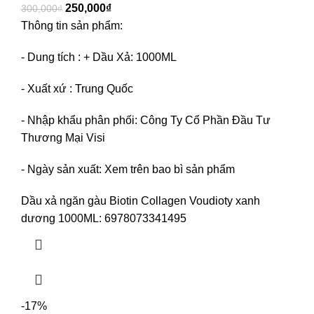
250,000
₫
300,000
₫
Thông tin sản phẩm:
- Dung tích : + Dầu Xả: 1000ML
- Xuất xứ : Trung Quốc
- Nhập khẩu phân phối: Công Ty Cổ Phần Đầu Tư
Thương Mại Visi
- Ngày sản xuất: Xem trên bao bì sản phẩm
Dầu xả ngăn gàu Biotin Collagen Voudioty xanh
dương 1000ML: 6978073341495
-17%