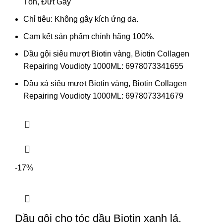
Tổn, Đứt Gãy
Chỉ tiêu: Không gây kích ứng da.
Cam kết sản phẩm chính hãng 100%.
Dầu gội siêu mượt Biotin vàng, Biotin Collagen
Repairing Voudioty 1000ML: 6978073341655
Dầu xả siêu mượt Biotin vàng, Biotin Collagen
Repairing Voudioty 1000ML: 6978073341679
-17%
Dầu gội cho tóc dầu Biotin xanh lá,