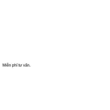
24/7 SUPPORT
Miễn phí tư vấn.