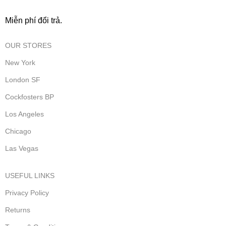
Miễn phí đổi trả.
OUR STORES
New York
London SF
Cockfosters BP
Los Angeles
Chicago
Las Vegas
USEFUL LINKS
Privacy Policy
Returns