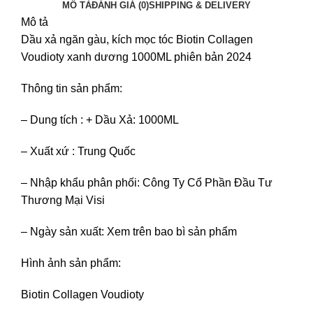
MÔ TẢ
ĐÁNH GIÁ (0)
SHIPPING & DELIVERY
Mô tả
Dầu xả ngăn gàu, kích mọc tóc Biotin Collagen
Voudioty xanh dương 1000ML phiên bản 2024
Thông tin sản phẩm:
– Dung tích : + Dầu Xả: 1000ML
– Xuất xứ : Trung Quốc
– Nhập khẩu phân phối: Công Ty Cổ Phần Đầu Tư
Thương Mại Visi
– Ngày sản xuất: Xem trên bao bì sản phẩm
Hình ảnh sản phẩm:
Biotin Collagen Voudioty