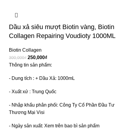
Dầu xả siêu mượt Biotin vàng, Biotin
Collagen Repairing Voudioty 1000ML
Biotin Collagen
250,000
₫
300,000
₫
Thông tin sản phẩm:
- Dung tích : + Dầu Xả: 1000mL
- Xuất xứ : Trung Quốc
- Nhập khẩu phân phối: Công Ty Cổ Phần Đầu Tư
Thương Mại Visi
- Ngày sản xuất: Xem trên bao bì sản phẩm