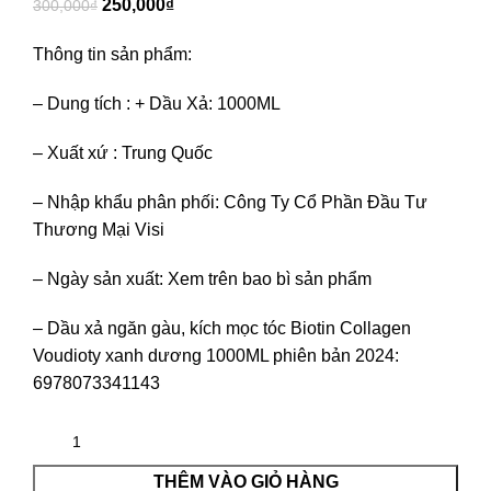
250,000
₫
300,000
₫
Thông tin sản phẩm:
– Dung tích : + Dầu Xả: 1000ML
– Xuất xứ : Trung Quốc
– Nhập khẩu phân phối: Công Ty Cổ Phần Đầu Tư
Thương Mại Visi
– Ngày sản xuất: Xem trên bao bì sản phẩm
– Dầu xả ngăn gàu, kích mọc tóc Biotin Collagen
Voudioty xanh dương 1000ML phiên bản 2024:
6978073341143
THÊM VÀO GIỎ HÀNG