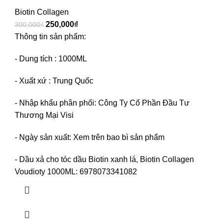
Biotin Collagen
250,000
₫
300,000
₫
Thông tin sản phẩm:
- Dung tích : 1000ML
- Xuất xứ : Trung Quốc
- Nhập khẩu phân phối: Công Ty Cổ Phần Đầu Tư
Thương Mại Visi
- Ngày sản xuất: Xem trên bao bì sản phẩm
- Dầu xả cho tóc dầu Biotin xanh lá, Biotin Collagen
Voudioty 1000ML: 6978073341082