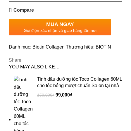
Compare
MUA NGAY
Gọi điện xác nhận và giao hàng tận nơi
Danh mục:
Biotin Collagen
Thương hiệu:
BIOTIN
Share:
YOU MAY ALSO LIKE…
Tinh dầu dưỡng tóc Toco Collagen 60ML
cho tóc bóng mượt chuẩn Salon tại nhà
99,000
₫
150,000
₫