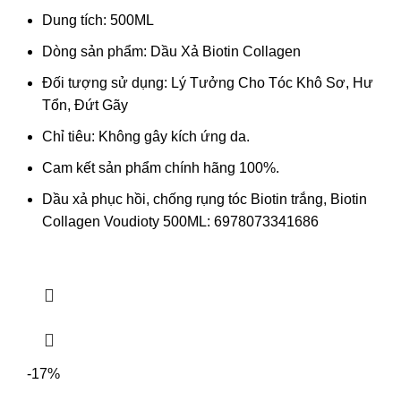
Dung tích: 500ML
Dòng sản phẩm: Dầu Xả Biotin Collagen
Đối tượng sử dụng: Lý Tưởng Cho Tóc Khô Sơ, Hư
Tổn, Đứt Gãy
Chỉ tiêu: Không gây kích ứng da.
Cam kết sản phẩm chính hãng 100%.
Dầu xả phục hồi, chống rụng tóc Biotin trắng, Biotin
Collagen Voudioty 500ML: 6978073341686
-17%