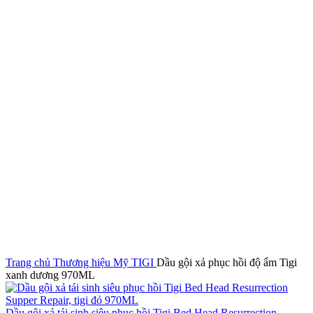
Click to enlarge
Trang chủ
Thương hiệu Mỹ
TIGI
Dầu gội xả phục hồi độ ẩm Tigi
xanh dương 970ML
Dầu gội xả tái sinh siêu phục hồi Tigi Bed Head Resurrection