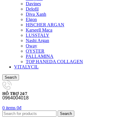
Davines
Delofil
Diva Xanh
Elgon
HISCHER ARGAN
Karseell Maca
LUSSTALY
Nashi Argan
Oway
OYSTER
PALLAMINA
TOP HANEDA COLLAGEN
VITALYCIL
Search
HỖ TRỢ 24/7
0964004018
0
items
0
₫
Search
-40%