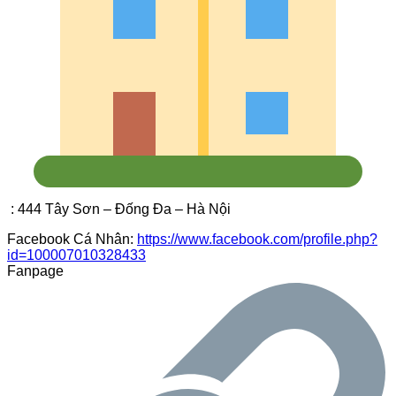
: 444 Tây Sơn – Đống Đa – Hà Nội
Facebook Cá Nhân:
https://www.facebook.com/profile.php?
id=100007010328433
Fanpage