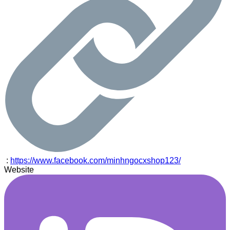
:
https://www.facebook.com/minhngocxshop123/
Website