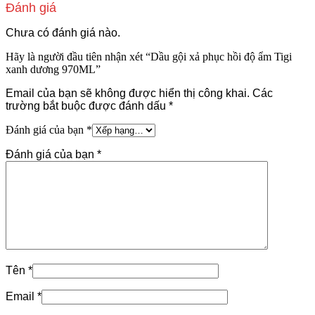
Đánh giá
Chưa có đánh giá nào.
Hãy là người đầu tiên nhận xét “Dầu gội xả phục hồi độ ẩm Tigi
xanh dương 970ML”
Email của bạn sẽ không được hiển thị công khai.
Các
trường bắt buộc được đánh dấu
*
Đánh giá của bạn
*
Đánh giá của bạn
*
Tên
*
Email
*