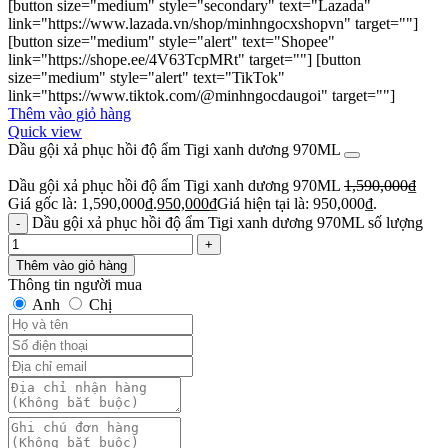
[button size="medium" style="secondary" text="Lazada"
link="https://www.lazada.vn/shop/minhngocxshopvn" target=""]
[button size="medium" style="alert" text="Shopee"
link="https://shope.ee/4V63TcpMRt" target=""] [button
size="medium" style="alert" text="TikTok"
link="https://www.tiktok.com/@minhngocdaugoi" target=""]
Thêm vào giỏ hàng
Quick view
Dầu gội xả phục hồi độ ẩm Tigi xanh dương 970ML
Dầu gội xả phục hồi độ ẩm Tigi xanh dương 970ML
1,590,000
₫
Giá gốc là: 1,590,000₫.
950,000
₫
Giá hiện tại là: 950,000₫.
Dầu gội xả phục hồi độ ẩm Tigi xanh dương 970ML số lượng
Thêm vào giỏ hàng
Thông tin người mua
Anh
Chị