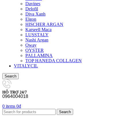
Davines
Delofil
Diva Xanh
Elgon
HISCHER ARGAN
Karseell Maca
LUSSTALY
Nashi Argan
Oway
OYSTER
PALLAMINA
TOP HANEDA COLLAGEN
VITALYCIL
Search
HỖ TRỢ 24/7
0964004018
0
items
0
₫
Search
-22%