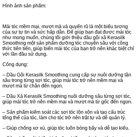
Hình ảnh sản phẩm:
Mái tóc mềm mại, mượt mà và quyến rũ là một biểu tượng
của sự tự tin và sức hấp dẫn. Để giúp bạn đạt được mái tóc
như mong muốn, chúng tôi giới thiệu dầu gội xả Kerasilk
Smoothing một sản phẩm dưỡng tóc chuyên sâu với công
thức tiên tiến, giúp biến mái tóc của bạn trở nên khác biệt chỉ
với lần đầu sử dụng.
Công dụng:
– Dầu Gội Kerasilk Smoothing cung cấp sự nuôi dưỡng tận
sâu trong từng sợi tóc, giúp mái tóc trở nên mềm mại và
mượt mà từ chân đến ngọn.
– Dầu Xả Kerasilk Smoothing nuôi dưỡng sâu từng sợi tóc,
giúp mái tóc trở nên mềm mại và mượt mà từ gốc đến ngọn.
– Sản phẩm kiểm soát các sợi tóc lộn xộn và tạo cấu trúc
tổng thể của tóc, làm cho tóc trở nên trật tự và dễ quản lý.
– Giúp chống xơ xù, giúp tóc luôn bóng bẩy và dễ tạo kiểu.