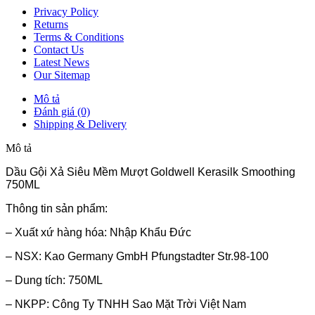
Privacy Policy
Returns
Terms & Conditions
Contact Us
Latest News
Our Sitemap
Mô tả
Đánh giá (0)
Shipping & Delivery
Mô tả
Dầu Gội Xả Siêu Mềm Mượt Goldwell Kerasilk Smoothing
750ML
Thông tin sản phẩm:
– Xuất xứ hàng hóa: Nhập Khẩu Đức
– NSX: Kao Germany GmbH Pfungstadter Str.98-100
– Dung tích: 750ML
– NKPP: Công Ty TNHH Sao Mặt Trời Việt Nam