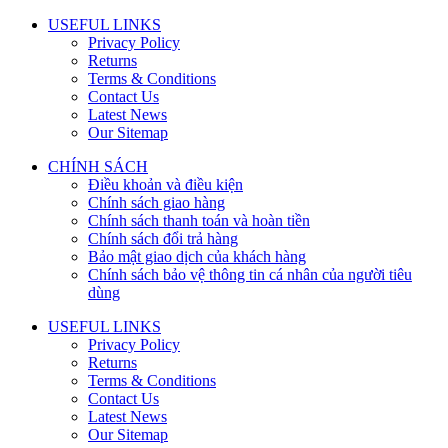
USEFUL LINKS
Privacy Policy
Returns
Terms & Conditions
Contact Us
Latest News
Our Sitemap
CHÍNH SÁCH
Điều khoản và điều kiện
Chính sách giao hàng
Chính sách thanh toán và hoàn tiền
Chính sách đổi trả hàng
Bảo mật giao dịch của khách hàng
Chính sách bảo vệ thông tin cá nhân của người tiêu
dùng
USEFUL LINKS
Privacy Policy
Returns
Terms & Conditions
Contact Us
Latest News
Our Sitemap