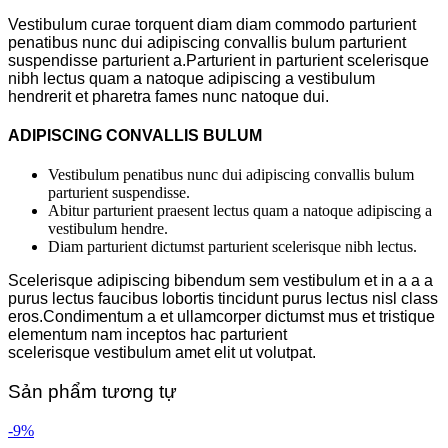
Vestibulum curae torquent diam diam commodo parturient
penatibus nunc dui adipiscing convallis bulum parturient
suspendisse parturient a.Parturient in parturient scelerisque
nibh lectus quam a natoque adipiscing a vestibulum
hendrerit et pharetra fames nunc natoque dui.
ADIPISCING CONVALLIS BULUM
Vestibulum penatibus nunc dui adipiscing convallis bulum
parturient suspendisse.
Abitur parturient praesent lectus quam a natoque adipiscing a
vestibulum hendre.
Diam parturient dictumst parturient scelerisque nibh lectus.
Scelerisque adipiscing bibendum sem vestibulum et in a a a
purus lectus faucibus lobortis tincidunt purus lectus nisl class
eros.Condimentum a et ullamcorper dictumst mus et tristique
elementum nam inceptos hac parturient
scelerisque vestibulum amet elit ut volutpat.
Sản phẩm tương tự
-9%