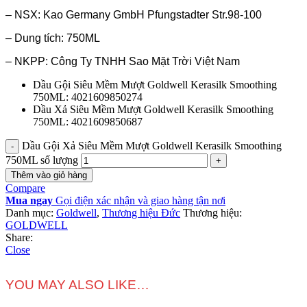
– NSX: Kao Germany GmbH Pfungstadter Str.98-100
– Dung tích: 750ML
– NKPP: Công Ty TNHH Sao Mặt Trời Việt Nam
Dầu Gội Siêu Mềm Mượt Goldwell Kerasilk Smoothing
750ML: 4021609850274
Dầu Xả Siêu Mềm Mượt Goldwell Kerasilk Smoothing
750ML: 4021609850687
Dầu Gội Xả Siêu Mềm Mượt Goldwell Kerasilk Smoothing
750ML số lượng
Thêm vào giỏ hàng
Compare
Mua ngay
Gọi điện xác nhận và giao hàng tận nơi
Danh mục:
Goldwell
,
Thương hiệu Đức
Thương hiệu:
GOLDWELL
Share:
Close
YOU MAY ALSO LIKE…