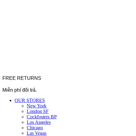
FREE RETURNS
Miễn phí đổi trả.
OUR STORES
New York
London SF
Cockfosters BP
Los Angeles
Chicago
Las Vegas