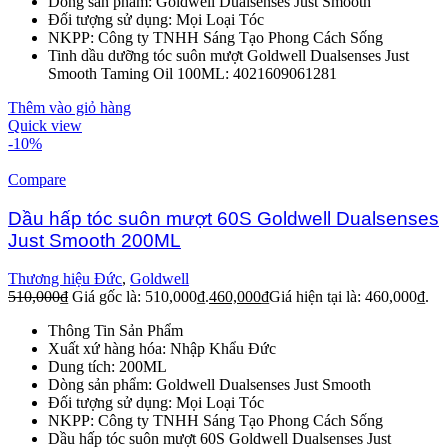
Dòng sản phẩm: Goldwell Dualsenses Just Smooth
Đối tượng sử dụng: Mọi Loại Tóc
NKPP: Công ty TNHH Sáng Tạo Phong Cách Sống
Tinh dầu dưỡng tóc suôn mượt Goldwell Dualsenses Just
Smooth Taming Oil 100ML: 4021609061281
Thêm vào giỏ hàng
Quick view
-10%
Compare
Dầu hấp tóc suôn mượt 60S Goldwell Dualsenses
Just Smooth 200ML
Thương hiệu Đức
,
Goldwell
510,000
₫
Giá gốc là: 510,000₫.
460,000
₫
Giá hiện tại là: 460,000₫.
Thông Tin Sản Phẩm
Xuất xứ hàng hóa: Nhập Khẩu Đức
Dung tích: 200ML
Dòng sản phẩm: Goldwell Dualsenses Just Smooth
Đối tượng sử dụng: Mọi Loại Tóc
NKPP: Công ty TNHH Sáng Tạo Phong Cách Sống
Dầu hấp tóc suôn mượt 60S Goldwell Dualsenses Just