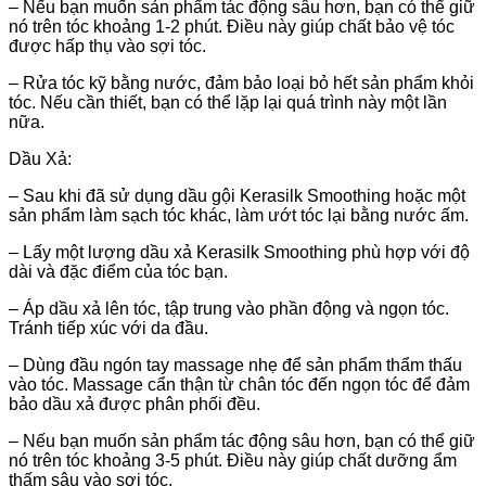
– Nếu bạn muốn sản phẩm tác động sâu hơn, bạn có thể giữ
nó trên tóc khoảng 1-2 phút. Điều này giúp chất bảo vệ tóc
được hấp thụ vào sợi tóc.
– Rửa tóc kỹ bằng nước, đảm bảo loại bỏ hết sản phẩm khỏi
tóc. Nếu cần thiết, bạn có thể lặp lại quá trình này một lần
nữa.
Dầu Xả:
– Sau khi đã sử dụng dầu gội Kerasilk Smoothing hoặc một
sản phẩm làm sạch tóc khác, làm ướt tóc lại bằng nước ấm.
– Lấy một lượng dầu xả Kerasilk Smoothing phù hợp với độ
dài và đặc điểm của tóc bạn.
– Áp dầu xả lên tóc, tập trung vào phần động và ngọn tóc.
Tránh tiếp xúc với da đầu.
– Dùng đầu ngón tay massage nhẹ để sản phẩm thẩm thấu
vào tóc. Massage cẩn thận từ chân tóc đến ngọn tóc để đảm
bảo dầu xả được phân phối đều.
– Nếu bạn muốn sản phẩm tác động sâu hơn, bạn có thể giữ
nó trên tóc khoảng 3-5 phút. Điều này giúp chất dưỡng ẩm
thấm sâu vào sợi tóc.