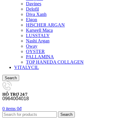
Davines
Delofil
Diva Xanh
Elgon
HISCHER ARGAN
Karseell Maca
LUSSTALY
Nashi Argan
Oway
OYSTER
PALLAMINA
TOP HANEDA COLLAGEN
VITALYCIL
Search
HỖ TRỢ 24/7
0964004018
0
items
0
₫
Search
-18%