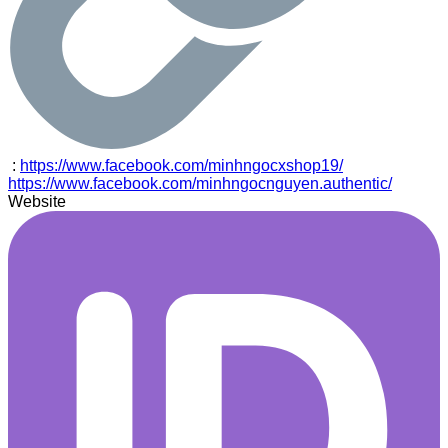
:
https://www.facebook.com/minhngocxshop19/
https://www.facebook.com/minhngocnguyen.authentic/
Website