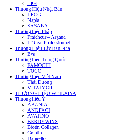
TIGI
Thương Hiệu Nhật Bản
LEOGI
Napla
SASABA
Thương hiệu Pháp
Fraicheur – Argana
L'Oréal Professionnel
Thương Hiệu Tây Ban Nha
Eva
Thương hiệu Trung Quốc
FAMOCHI
TOCO
Thương hiệu Việt Nam
Thái Dương
VITALYCIL
THƯƠNG HIỆU WEILAIYA
Thương hiệu Ý
ABANIA
ANDFACI
AVATINO
BERDYWINS
Biotin Collagen
Colatin
Dangello