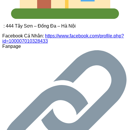
: 444 Tây Sơn – Đống Đa – Hà Nội
Facebook Cá Nhân:
https://www.facebook.com/profile.php?
id=100007010328433
Fanpage