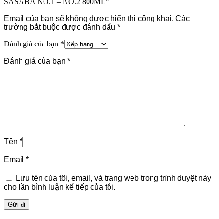
SASABA NO.1 – NO.2 800ML”
Email của bạn sẽ không được hiển thị công khai.
Các
trường bắt buộc được đánh dấu
*
Đánh giá của bạn
*
Đánh giá của bạn
*
Tên
*
Email
*
Lưu tên của tôi, email, và trang web trong trình duyệt này
cho lần bình luận kế tiếp của tôi.