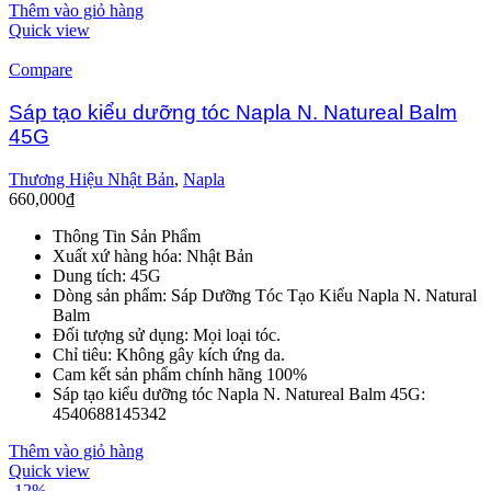
Thêm vào giỏ hàng
Quick view
Compare
Sáp tạo kiểu dưỡng tóc Napla N. Natureal Balm
45G
Thương Hiệu Nhật Bản
,
Napla
660,000
₫
Thông Tin Sản Phẩm
Xuất xứ hàng hóa: Nhật Bản
Dung tích: 45G
Dòng sản phẩm: Sáp Dưỡng Tóc Tạo Kiểu Napla N. Natural
Balm
Đối tượng sử dụng: Mọi loại tóc.
Chỉ tiêu: Không gây kích ứng da.
Cam kết sản phẩm chính hãng 100%
Sáp tạo kiểu dưỡng tóc Napla N. Natureal Balm 45G:
4540688145342
Thêm vào giỏ hàng
Quick view
-12%