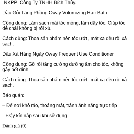
-NKPP: Công Ty TNHH Bích Thủy.
Dầu Gội Tăng Phồng Oway Volumizing Hair Bath
Công dụng: Làm sạch mái tóc mỏng, làm dầy tóc. Giúp tóc
dễ chải không bị rối xù.
Cách dùng: Thoa sản phẩm nên tóc ướt , mát xa đều rồi xả
sạch.
Dầu Xả Hàng Ngày Oway Frequent Use Conditioner
Công dụng: Gỡ rối tăng cường dưỡng ẩm cho tóc, không
gây bết dính.
Cách dùng: Thoa sản phẩm nên tóc ướt , mát xa đều rồi xả
sạch.
Bảo quản:
– Để nơi khô ráo, thoáng mát, tránh ánh nắng trực tiếp
– Đậy kín nắp sau khi sử dụng
Đánh giá (0)