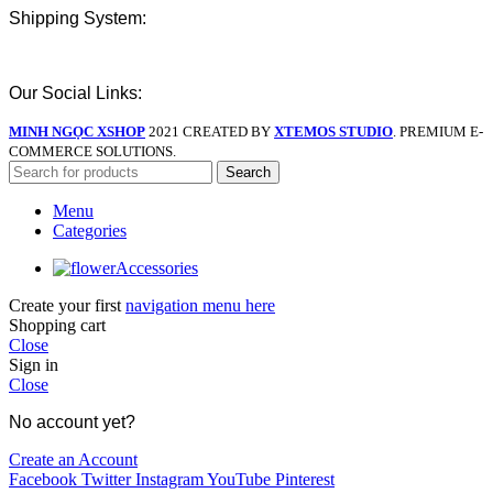
Shipping System:
Our Social Links:
MINH NGỌC XSHOP
2021 CREATED BY
XTEMOS STUDIO
. PREMIUM E-
COMMERCE SOLUTIONS.
Search
Menu
Categories
Accessories
Create your first
navigation menu here
Shopping cart
Close
Sign in
Close
No account yet?
Create an Account
Facebook
Twitter
Instagram
YouTube
Pinterest