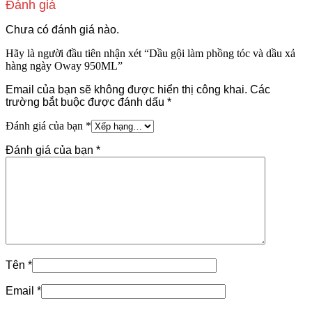
Đánh giá
Chưa có đánh giá nào.
Hãy là người đầu tiên nhận xét “Dầu gội làm phồng tóc và dầu xả
hàng ngày Oway 950ML”
Email của bạn sẽ không được hiển thị công khai.
Các
trường bắt buộc được đánh dấu
*
Đánh giá của bạn
*
Đánh giá của bạn
*
Tên
*
Email
*