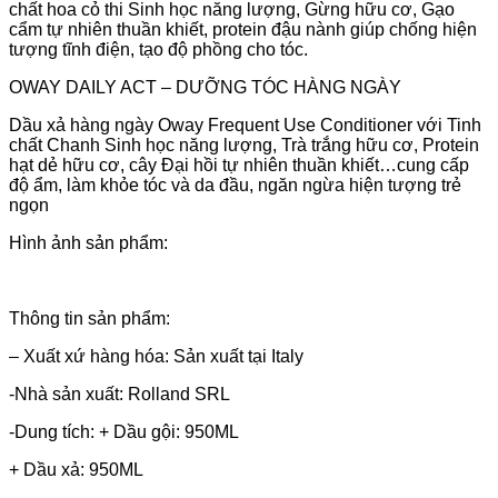
chất hoa cỏ thi Sinh học năng lượng, Gừng hữu cơ, Gạo
cẩm tự nhiên thuần khiết, protein đậu nành giúp chống hiện
tượng tĩnh điện, tạo độ phồng cho tóc.
OWAY DAILY ACT – DƯỠNG TÓC HÀNG NGÀY
Dầu xả hàng ngày Oway Frequent Use Conditioner với Tinh
chất Chanh Sinh học năng lượng, Trà trắng hữu cơ, Protein
hạt dẻ hữu cơ, cây Đại hồi tự nhiên thuần khiết…cung cấp
độ ẩm, làm khỏe tóc và da đầu, ngăn ngừa hiện tượng trẻ
ngọn
Hình ảnh sản phẩm:
Thông tin sản phẩm:
– Xuất xứ hàng hóa: Sản xuất tại Italy
-Nhà sản xuất: Rolland SRL
-Dung tích: + Dầu gội: 950ML
+ Dầu xả: 950ML