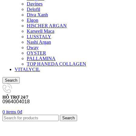
Davines
Delofil
Diva Xanh
Elgon
HISCHER ARGAN
Karseell Maca
LUSSTALY
Nashi Argan
Oway
OYSTER
PALLAMINA
TOP HANEDA COLLAGEN
VITALYCIL
Search
HỖ TRỢ 24/7
0964004018
0
items
0
₫
Search