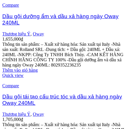
Compare
Dầu gội dưỡng ẩm và dầu xả hàng ngày Oway
240ML
Thương hiệu Ý
,
Oway
1,655,000
₫
Thông tin sản phẩm:
– Xuất xứ hàng hóa: Sản xuất tại Italy
-Nhà
sản xuất: Rolland SRL
-Dung tích: + Dầu gội: 240ML
+ Dầu xả:
240ML
-NKPP: Công Ty TNHH Bích Thủy.
-CAM KẾT HÀNG
CHÍNH HÃNG CÔNG TY 100%
-Dầu gội dưỡng ẩm và dầu xả
hàng ngày Oway 240ML: 8029352236235
Thêm vào giỏ hàng
Quick view
Compare
Dầu gội tái tạo cấu trúc tóc và dầu xả hàng ngày
Oway 240ML
Thương hiệu Ý
,
Oway
1,705,000
₫
Thông tin sản phẩm:
– Xuất xứ hàng hóa: Sản xuất tại Italy
-Nhà