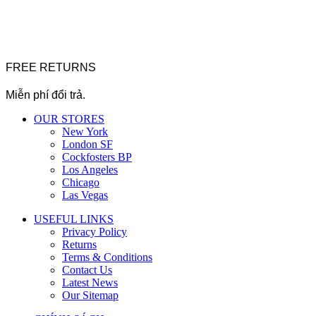
FREE RETURNS
Miễn phí đổi trả.
OUR STORES
New York
London SF
Cockfosters BP
Los Angeles
Chicago
Las Vegas
USEFUL LINKS
Privacy Policy
Returns
Terms & Conditions
Contact Us
Latest News
Our Sitemap