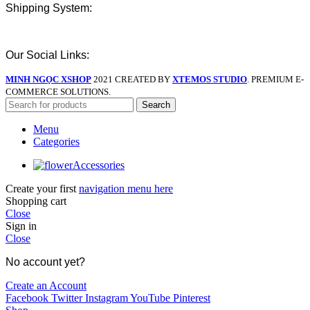
Shipping System:
Our Social Links:
MINH NGỌC XSHOP
2021 CREATED BY
XTEMOS STUDIO
. PREMIUM E-
COMMERCE SOLUTIONS.
Search
Menu
Categories
Accessories
Create your first
navigation menu here
Shopping cart
Close
Sign in
Close
No account yet?
Create an Account
Facebook
Twitter
Instagram
YouTube
Pinterest