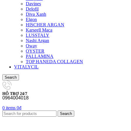
Davines
Delofil
Diva Xanh
Elgon
HISCHER ARGAN
Karseell Maca
LUSSTALY
Nashi Argan
Oway
OYSTER
PALLAMINA
TOP HANEDA COLLAGEN
VITALYCIL
Search
HỖ TRỢ 24/7
0964004018
0
items
0
₫
Search
-15%