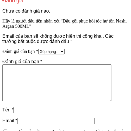
Đánh giá
Chưa có đánh giá nào.
Hãy là người đầu tiên nhận xét “Dầu gội phục hồi tóc hư tổn Nashi
Argan 500ML”
Email của bạn sẽ không được hiển thị công khai.
Các
trường bắt buộc được đánh dấu
*
Đánh giá của bạn
*
Đánh giá của bạn
*
Tên
*
Email
*