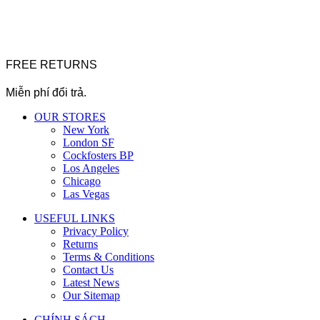
FREE RETURNS
Miễn phí đổi trả.
OUR STORES
New York
London SF
Cockfosters BP
Los Angeles
Chicago
Las Vegas
USEFUL LINKS
Privacy Policy
Returns
Terms & Conditions
Contact Us
Latest News
Our Sitemap
CHÍNH SÁCH