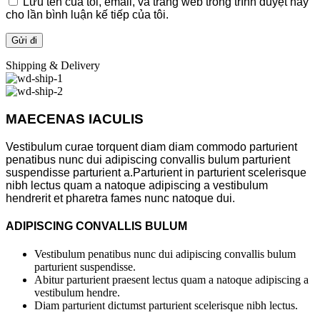
Lưu tên của tôi, email, và trang web trong trình duyệt này
cho lần bình luận kế tiếp của tôi.
Shipping & Delivery
MAECENAS IACULIS
Vestibulum curae torquent diam diam commodo parturient
penatibus nunc dui adipiscing convallis bulum parturient
suspendisse parturient a.Parturient in parturient scelerisque
nibh lectus quam a natoque adipiscing a vestibulum
hendrerit et pharetra fames nunc natoque dui.
ADIPISCING CONVALLIS BULUM
Vestibulum penatibus nunc dui adipiscing convallis bulum
parturient suspendisse.
Abitur parturient praesent lectus quam a natoque adipiscing a
vestibulum hendre.
Diam parturient dictumst parturient scelerisque nibh lectus.