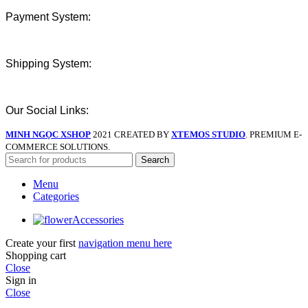
Payment System:
Shipping System:
Our Social Links:
MINH NGỌC XSHOP
2021 CREATED BY
XTEMOS STUDIO
. PREMIUM E-
COMMERCE SOLUTIONS.
Search
Menu
Categories
Accessories
Create your first
navigation menu here
Shopping cart
Close
Sign in
Close