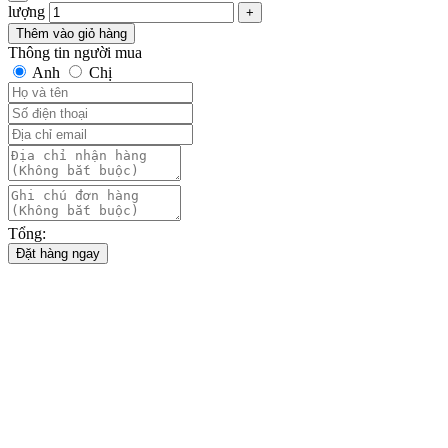
lượng
Thêm vào giỏ hàng
Thông tin người mua
Anh
Chị
Tổng:
Đặt hàng ngay