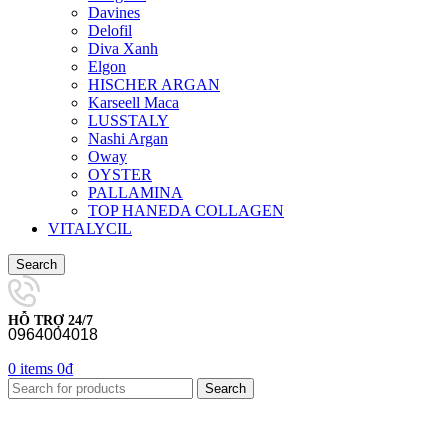
Davines
Delofil
Diva Xanh
Elgon
HISCHER ARGAN
Karseell Maca
LUSSTALY
Nashi Argan
Oway
OYSTER
PALLAMINA
TOP HANEDA COLLAGEN
VITALYCIL
Search
HỖ TRỢ 24/7
0964004018
0
items
0
₫
Search
-33%