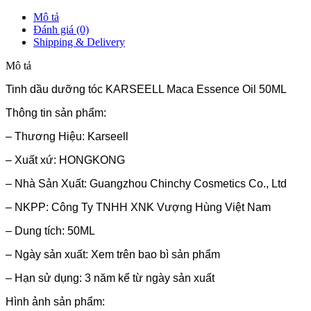
Mô tả
Đánh giá (0)
Shipping & Delivery
Mô tả
Tinh dầu dưỡng tóc KARSEELL Maca Essence Oil 50ML
Thông tin sản phẩm:
– Thương Hiệu: Karseell
– Xuất xứ: HONGKONG
– Nhà Sản Xuất: Guangzhou Chinchy Cosmetics Co., Ltd
– NKPP: Công Ty TNHH XNK Vượng Hùng Việt Nam
– Dung tích: 50ML
– Ngày sản xuất: Xem trên bao bì sản phẩm
– Hạn sử dụng: 3 năm kể từ ngày sản xuất
Hình ảnh sản phẩm: