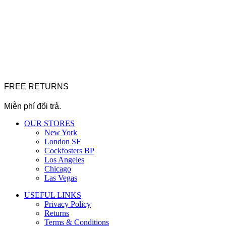
FREE RETURNS
Miễn phí đổi trả.
OUR STORES
New York
London SF
Cockfosters BP
Los Angeles
Chicago
Las Vegas
USEFUL LINKS
Privacy Policy
Returns
Terms & Conditions