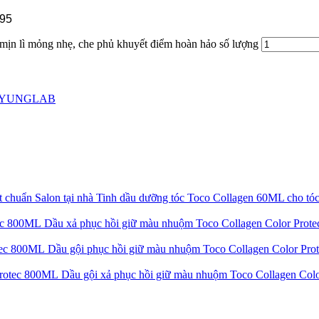
795
 mịn lì mỏng nhẹ, che phủ khuyết điểm hoàn hảo số lượng
YUNGLAB
Tinh dầu dưỡng tóc Toco Collagen 60ML cho tóc
Dầu xả phục hồi giữ màu nhuộm Toco Collagen Color Pro
Dầu gội phục hồi giữ màu nhuộm Toco Collagen Color Pr
Dầu gội xả phục hồi giữ màu nhuộm Toco Collagen Co