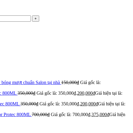
 bóng mượt chuẩn Salon tại nhà
150,000
₫
Giá gốc là:
tec 800ML
350,000
₫
Giá gốc là: 350,000₫.
200,000
₫
Giá hiện tại là:
otec 800ML
350,000
₫
Giá gốc là: 350,000₫.
200,000
₫
Giá hiện tại là:
lor Protec 800ML
700,000
₫
Giá gốc là: 700,000₫.
375,000
₫
Giá hiện