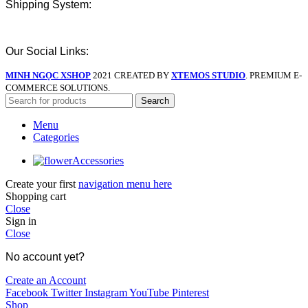
Shipping System:
Our Social Links:
MINH NGỌC XSHOP
2021 CREATED BY
XTEMOS STUDIO
. PREMIUM E-
COMMERCE SOLUTIONS.
Search
Menu
Categories
Accessories
Create your first
navigation menu here
Shopping cart
Close
Sign in
Close
No account yet?
Create an Account
Facebook
Twitter
Instagram
YouTube
Pinterest
Shop