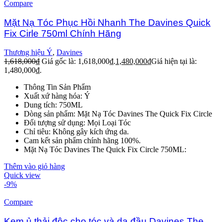
Compare
Mặt Nạ Tóc Phục Hồi Nhanh The Davines Quick
Fix Cirle 750ml Chính Hãng
Thương hiệu Ý
,
Davines
1,618,000
₫
Giá gốc là: 1,618,000₫.
1,480,000
₫
Giá hiện tại là:
1,480,000₫.
Thông Tin Sản Phẩm
Xuất xứ hàng hóa: Ý
Dung tích: 750ML
Dòng sản phẩm: Mặt Nạ Tóc Davines The Quick Fix Circle
Đối tượng sử dụng: Mọi Loại Tóc
Chỉ tiêu: Không gây kích ứng da.
Cam kết sản phẩm chính hãng 100%.
Mặt Nạ Tóc Davines The Quick Fix Circle 750ML:
Thêm vào giỏ hàng
Quick view
-9%
Compare
Kem ủ thải độc cho tóc và da đầu Davines The