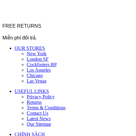
FREE RETURNS
Miễn phí đổi trả.
OUR STORES
New York
London SF
Cockfosters BP
Los Angeles
Chicago
Las Vegas
USEFUL LINKS
Privacy Policy
Returns
Terms & Conditions
Contact Us
Latest News
Our Sitemap
CHÍNH SÁCH