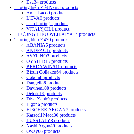
Eva
34 products
Thương hiệu Việt Nam
3 products
Amla Laco
0 products
L'EVA
0 products
Thái Dương
1 product
VITALYCIL
1 product
THƯƠNG HIỆU WEILAIYA
14 products
Thương hiệu Ý
439 products
ABANIA
5 products
ANDFACI
5 products
AVATINO
3 products
OYSTER
15 products
BERDYWINS
11 products
Biotin Collagen
64 products
Colatin
8 products
Dangello
8 products
Davines
108 products
Delofil
19 products
Diva Xanh
9 products
Elgon
6 products
HISCHER ARGAN
7 products
Karseell Maca
30 products
LUSSTALY
8 products
Nashi Argan
49 products
Oway
66 products