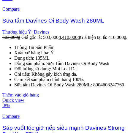
Compare
Sữa tắm Davines Oi Body Wash 280ML
Thương hiệu Ý
,
Davines
503,000
₫
Giá gốc là: 503,000₫.
410,000
₫
Giá hiện tại là: 410,000₫.
Thông Tin Sản Phẩm
Xuất xứ hàng hóa: Ý
Dung tích: 135ML
Dòng sản phẩm: Sữa Tắm Davines Oi Body Wash
Đối tượng sử dụng: Mọi Loại Da
Chỉ tiêu: Không gây kích ứng da.
Cam kết sản phẩm chính hãng 100%.
Sữa tắm Davines Oi Body Wash 280ML: 8004608247760
Thêm vào giỏ hàng
Quick view
-8%
Compare
Sáp vuốt tóc giữ nếp siêu mạnh Davines Strong