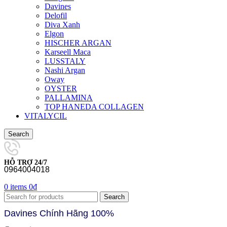
Davines
Delofil
Diva Xanh
Elgon
HISCHER ARGAN
Karseell Maca
LUSSTALY
Nashi Argan
Oway
OYSTER
PALLAMINA
TOP HANEDA COLLAGEN
VITALYCIL
Search
HỖ TRỢ 24/7
0964004018
0
items
0
₫
Search
Davines Chính Hãng 100%