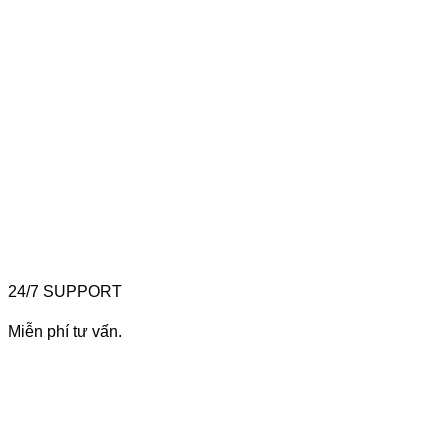
24/7 SUPPORT
Miễn phí tư vấn.