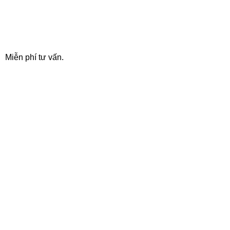
24/7 SUPPORT
Miễn phí tư vấn.