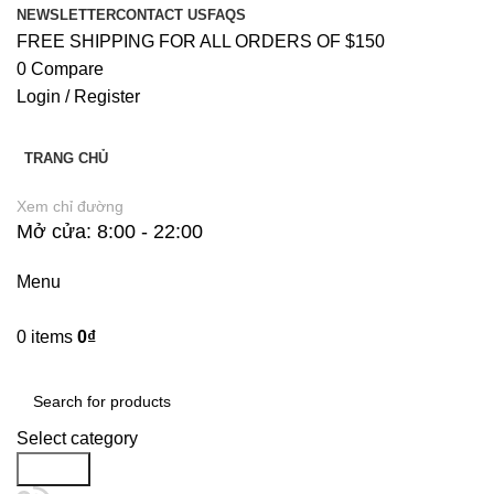
NEWSLETTER
CONTACT US
FAQS
FREE SHIPPING FOR ALL ORDERS OF $150
0
Compare
Login / Register
TRANG CHỦ
Xem chỉ đường
Mở cửa: 8:00 - 22:00
Menu
0
items
0
₫
Danh Mục Sản Phẩm
Select category
Search