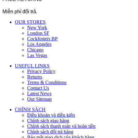
Miễn phí đổi trả.
OUR STORES
New York
London SF
Cockfosters BP
Los Angeles
Chicago
Las Vegas
USEFUL LINKS
Privacy Policy
Returns
Terms & Conditions
Contact Us
Latest News
Our Sitemap
CHÍNH SÁCH
Điều khoản và điều kiện
Chính sách giao hàng
Chính sách thanh toán và hoàn tiền
Chính sách đổi trả hàng
Bảo mật giao dịch của khách hàng