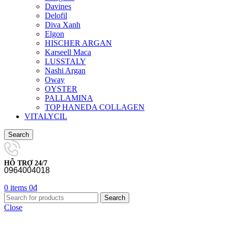
Davines
Delofil
Diva Xanh
Elgon
HISCHER ARGAN
Karseell Maca
LUSSTALY
Nashi Argan
Oway
OYSTER
PALLAMINA
TOP HANEDA COLLAGEN
VITALYCIL
Search
HỖ TRỢ 24/7
0964004018
0
items
0
₫
Search
Close