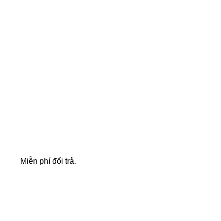
FREE RETURNS
Miễn phí đổi trả.