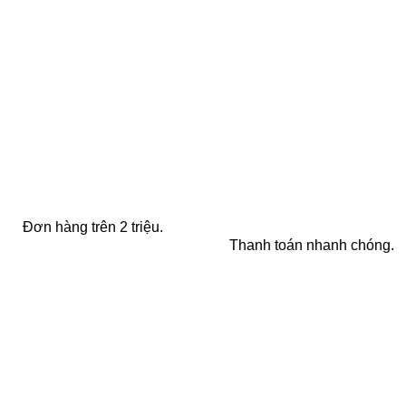
FREE SHIPPING
ONLINE PAYMENT
Đơn hàng trên 2 triệu.
Thanh toán nhanh chóng.