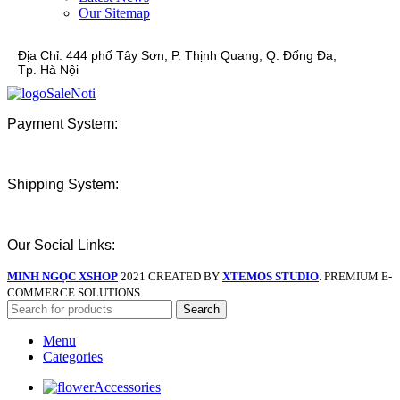
Our Sitemap
Địa Chỉ:
444 phố Tây Sơn, P. Thịnh Quang, Q. Đống Đa,
Tp. Hà Nội
Payment System:
Shipping System:
Our Social Links:
MINH NGỌC XSHOP
2021 CREATED BY
XTEMOS STUDIO
. PREMIUM E-
COMMERCE SOLUTIONS.
Search
Menu
Categories
Accessories