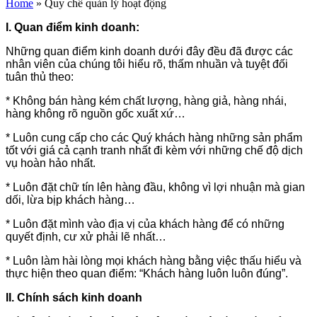
Home
»
Quy chế quản lý hoạt động
I. Quan điểm kinh doanh:
Những quan điểm kinh doanh dưới đây đều đã được các
nhân viên của chúng tôi hiểu rõ, thấm nhuần và tuyệt đối
tuân thủ theo:
* Không bán hàng kém chất lượng, hàng giả, hàng nhái,
hàng không rõ nguồn gốc xuất xứ…
* Luôn cung cấp cho các Quý khách hàng những sản phẩm
tốt với giá cả cạnh tranh nhất đi kèm với những chế độ dịch
vụ hoàn hảo nhất.
* Luôn đặt chữ tín lên hàng đầu, không vì lợi nhuận mà gian
dối, lừa bịp khách hàng…
* Luôn đặt mình vào địa vị của khách hàng để có những
quyết định, cư xử phải lẽ nhất…
* Luôn làm hài lòng mọi khách hàng bằng việc thấu hiểu và
thực hiện theo quan điểm: “Khách hàng luôn luôn đúng”.
II. Chính sách kinh doanh