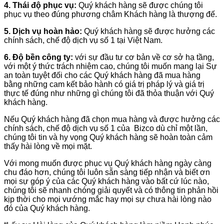
4. Thái độ phục vụ:
Quý khách hàng sẽ được chúng tôi
phục vụ theo đúng phương châm Khách hàng là thượng đế.
5. Dịch vụ hoàn hảo:
Quý khách hàng sẽ được hưởng các
chính sách, chế độ dịch vụ số 1 tại Việt Nam.
6. Độ bền công ty:
với sự đầu tư cơ bản về cơ sở hạ tầng,
với một ý thức trách nhiệm cao, chúng tôi muốn mang lại Sự
an toàn tuyệt đối cho các Quý khách hàng đã mua hàng
bằng những cam kết bảo hành có giá trị pháp lý và giá trị
thực tế đúng như những gì chúng tôi đã thỏa thuận với Quý
khách hàng.
Nếu Quý khách hàng đã chọn mua hàng và được hưởng các
chính sách, chế độ dịch vụ số 1 của Bizco dù chỉ một lần,
chúng tôi tin và hy vọng Quý khách hàng sẽ hoàn toàn cảm
thấy hài lòng về mọi mặt.
Với mong muốn được phục vụ Quý khách hàng ngày càng
chu đáo hơn, chúng tôi luôn sẵn sàng tiếp nhận và biết ơn
mọi sự góp ý của các Quý khách hàng vào bất cứ lúc nào,
chúng tôi sẽ nhanh chóng giải quyết và có thông tin phản hồi
kịp thời cho mọi vướng mắc hay mọi sự chưa hài lòng nào
đó của Quý khách hàng.