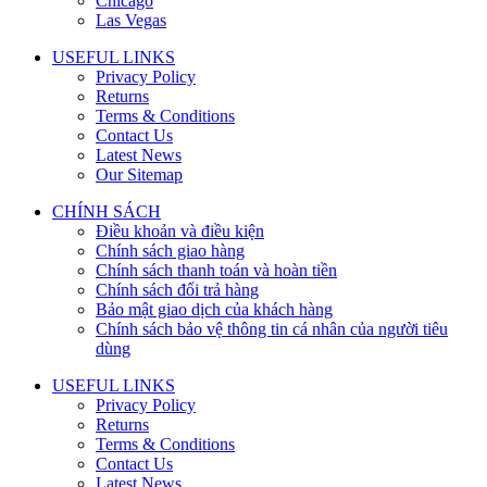
Chicago
Las Vegas
USEFUL LINKS
Privacy Policy
Returns
Terms & Conditions
Contact Us
Latest News
Our Sitemap
CHÍNH SÁCH
Điều khoản và điều kiện
Chính sách giao hàng
Chính sách thanh toán và hoàn tiền
Chính sách đổi trả hàng
Bảo mật giao dịch của khách hàng
Chính sách bảo vệ thông tin cá nhân của người tiêu
dùng
USEFUL LINKS
Privacy Policy
Returns
Terms & Conditions
Contact Us
Latest News