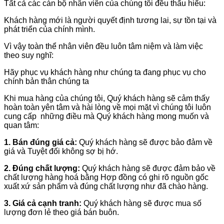
Tất cả các cán bộ nhân viên của chúng tôi đều thấu hiểu:
Khách hàng mới là người quyết định tương lai, sự tồn tại và
phát triển của chính mình.
Vì vậy toàn thể nhân viên đều luôn tâm niệm và làm việc
theo suy nghĩ:
Hãy phục vụ khách hàng như chúng ta đang phục vụ cho
chính bản thân chúng ta
Khi mua hàng của chúng tôi, Quý khách hàng sẽ cảm thấy
hoàn toàn yên tâm và hài lòng về mọi mặt vì chúng tôi luôn
cung cấp những điều mà Quý khách hàng mong muốn và
quan tâm:
1. Bán đúng giá cả:
Quý khách hàng sẽ được bảo đảm về
giá và Tuyệt đối không sợ bị hớ.
2. Đúng chất lượng:
Quý khách hàng sẽ được đảm bảo về
chất lượng hàng hoá bằng Hợp đồng có ghi rõ nguồn gốc
xuất xứ sản phẩm và đúng chất lượng như đã chào hàng.
3. Giá cả cạnh tranh:
Quý khách hàng sẽ được mua số
lượng đơn lẻ theo giá bán buôn.