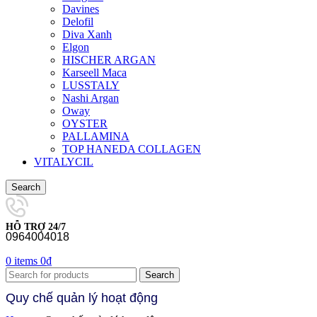
Davines
Delofil
Diva Xanh
Elgon
HISCHER ARGAN
Karseell Maca
LUSSTALY
Nashi Argan
Oway
OYSTER
PALLAMINA
TOP HANEDA COLLAGEN
VITALYCIL
Search
HỖ TRỢ 24/7
0964004018
0
items
0
₫
Search
Quy chế quản lý hoạt động