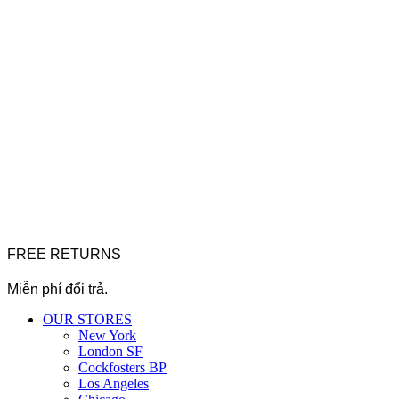
FREE RETURNS
Miễn phí đổi trả.
OUR STORES
New York
London SF
Cockfosters BP
Los Angeles