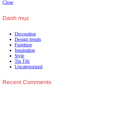
Close
Danh mục
Decoration
Design trends
Furniture
Inspiration
Style
Tin Tức
Uncategorized
Recent Comments