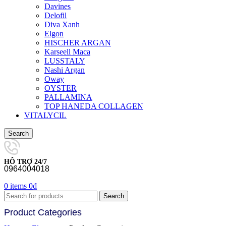
Davines
Delofil
Diva Xanh
Elgon
HISCHER ARGAN
Karseell Maca
LUSSTALY
Nashi Argan
Oway
OYSTER
PALLAMINA
TOP HANEDA COLLAGEN
VITALYCIL
Search
HỖ TRỢ 24/7
0964004018
0
items
0
₫
Search
Product Categories