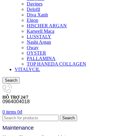
Davines
Delofil
Diva Xanh
Elgon
HISCHER ARGAN
Karseell Maca
LUSSTALY
Nashi Argan
Oway
OYSTER
PALLAMINA
TOP HANEDA COLLAGEN
VITALYCIL
Search
HỖ TRỢ 24/7
0964004018
0
items
0
₫
Search
Maintenance