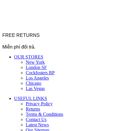
FREE RETURNS
Miễn phí đổi trả.
OUR STORES
New York
London SF
Cockfosters BP
Los Angeles
Chicago
Las Vegas
USEFUL LINKS
Privacy Policy
Returns
Terms & Conditions
Contact Us
Latest News
Our Sitemap