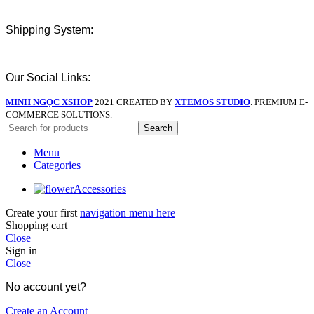
Shipping System:
Our Social Links:
MINH NGỌC XSHOP
2021 CREATED BY
XTEMOS STUDIO
. PREMIUM E-
COMMERCE SOLUTIONS.
Search
Menu
Categories
Accessories
Create your first
navigation menu here
Shopping cart
Close
Sign in
Close
No account yet?
Create an Account