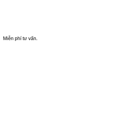
24/7 SUPPORT
Miễn phí tư vấn.