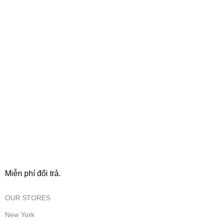
FREE RETURNS
Miễn phí đổi trả.
OUR STORES
New York