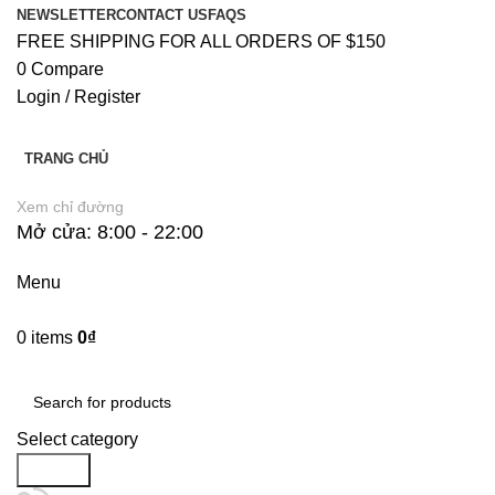
NEWSLETTER
CONTACT US
FAQS
FREE SHIPPING FOR ALL ORDERS OF $150
0
Compare
Login / Register
TRANG CHỦ
Xem chỉ đường
Mở cửa: 8:00 - 22:00
Menu
0
items
0
₫
Danh Mục Sản Phẩm
Select category
Search