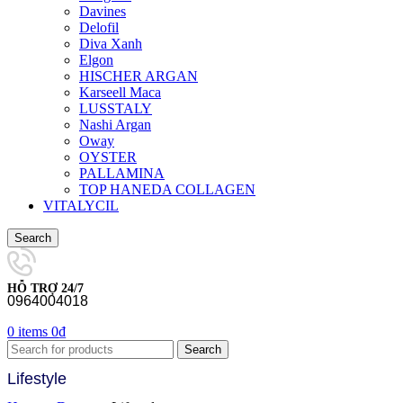
Davines
Delofil
Diva Xanh
Elgon
HISCHER ARGAN
Karseell Maca
LUSSTALY
Nashi Argan
Oway
OYSTER
PALLAMINA
TOP HANEDA COLLAGEN
VITALYCIL
Search
HỖ TRỢ 24/7
0964004018
0
items
0
₫
Search
Lifestyle