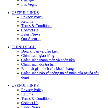
Chicago
Las Vegas
USEFUL LINKS
Privacy Policy
Returns
Terms & Conditions
Contact Us
Latest News
Our Sitemap
CHÍNH SÁCH
Điều khoản và điều kiện
Chính sách giao hàng
Chính sách thanh toán và hoàn tiền
Chính sách đổi trả hàng
Bảo mật giao dịch của khách hàng
Chính sách bảo vệ thông tin cá nhân của người tiêu
dùng
USEFUL LINKS
Privacy Policy
Returns
Terms & Conditions
Contact Us
Latest News