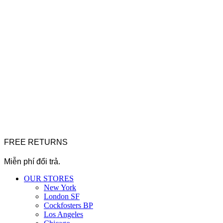
FREE RETURNS
Miễn phí đổi trả.
OUR STORES
New York
London SF
Cockfosters BP
Los Angeles