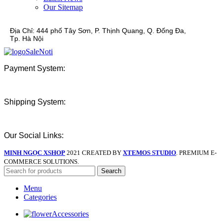
Our Sitemap
Địa Chỉ:
444 phố Tây Sơn, P. Thịnh Quang, Q. Đống Đa,
Tp. Hà Nội
Payment System:
Shipping System:
Our Social Links:
MINH NGỌC XSHOP
2021 CREATED BY
XTEMOS STUDIO
. PREMIUM E-
COMMERCE SOLUTIONS.
Search
Menu
Categories
Accessories