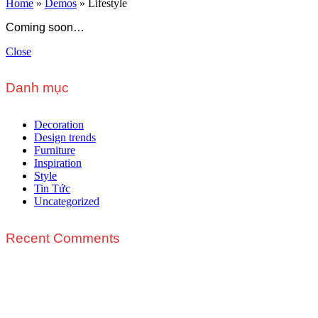
Home
»
Demos
»
Lifestyle
Coming soon…
Close
Danh mục
Decoration
Design trends
Furniture
Inspiration
Style
Tin Tức
Uncategorized
Recent Comments