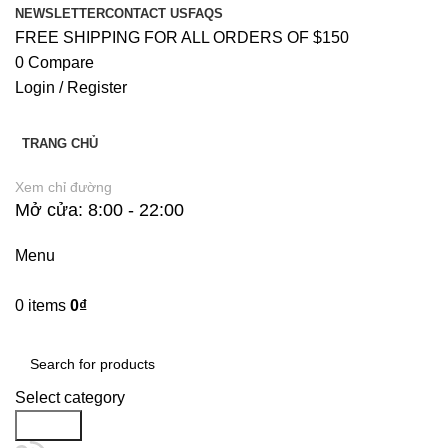
NEWSLETTER
CONTACT US
FAQS
FREE SHIPPING FOR ALL ORDERS OF $150
0
Compare
Login / Register
TRANG CHỦ
Xem chỉ đường
Mở cửa: 8:00 - 22:00
Menu
0
items
0
₫
Danh Mục Sản Phẩm
Select category
Search