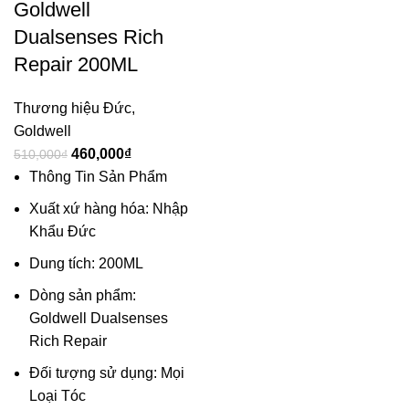
Goldwell
Dualsenses Rich
Repair 200ML
Thương hiệu Đức
,
Goldwell
460,000
₫
510,000
₫
Thông Tin Sản Phẩm
Xuất xứ hàng hóa: Nhập
Khẩu Đức
Dung tích: 200ML
Dòng sản phẩm:
Goldwell Dualsenses
Rich Repair
Đối tượng sử dụng: Mọi
Loại Tóc