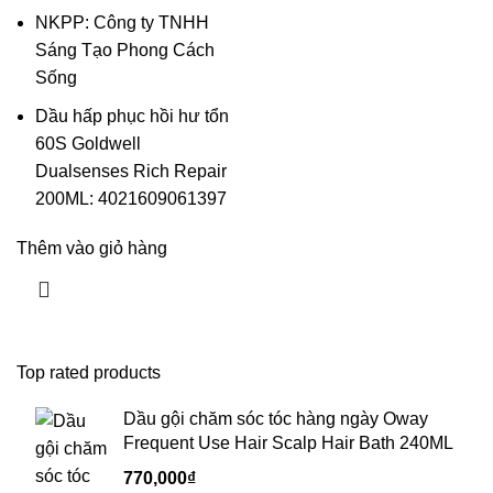
NKPP: Công ty TNHH
Sáng Tạo Phong Cách
Sống
Dầu hấp phục hồi hư tổn
60S Goldwell
Dualsenses Rich Repair
200ML: 4021609061397
Thêm vào giỏ hàng
Top rated products
Dầu gội chăm sóc tóc hàng ngày Oway
Frequent Use Hair Scalp Hair Bath 240ML
770,000
₫