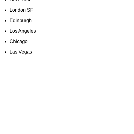
London SF
Edinburgh
Los Angeles
Chicago
Las Vegas