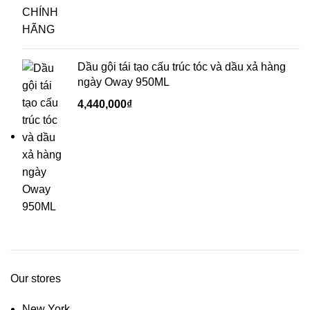
Dầu gội tái tạo cấu trúc tóc và dầu xả hàng
ngày Oway 950ML
4,440,000
₫
Our stores
New York