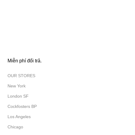
FREE RETURNS
Miễn phí đổi trả.
OUR STORES
New York
London SF
Cockfosters BP
Los Angeles
Chicago