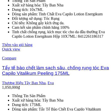
Thông Tin Sản Phẩm
Xuất xứ hàng hóa: Tây Ban Nha
Dung tích: 10x7ML
Dòng sản phẩm: Tinh Chất Eva Capilo Lotion Energikum
Đối tượng sử dụng: Tóc Rụng
Chỉ tiêu: Không gây kích ứng da.
Cam kết sản phẩm chính hãng 100%
Tinh chất chống rụng, kích mọc tóc cho da đầu thường Eva
Capilo Lotion Energikum Hộp 10X7ML: 8412261186317
Thêm vào giỏ hàng
Quick view
Compare
Tẩy tế bào chết làm sạch sâu, chống rụng tóc Eva
Capilo Vitalikum Peeling 175ML
Thương Hiệu Tây Ban Nha
,
Eva
1,050,000
₫
Thông Tin Sản Phẩm
Xuất xứ hàng hóa: Tây Ban Nha
Dung tích: 175ML
Dòng sản phẩm: Tẩy Tế Bào Chết Eva Capilo Vitalikum