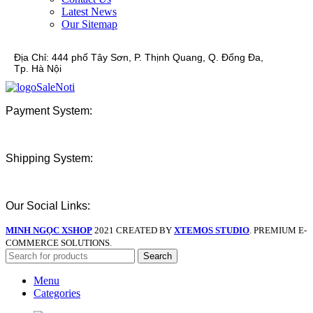
Latest News
Our Sitemap
Địa Chỉ:
444 phố Tây Sơn, P. Thịnh Quang, Q. Đống Đa,
Tp. Hà Nội
Payment System:
Shipping System:
Our Social Links:
MINH NGỌC XSHOP
2021 CREATED BY
XTEMOS STUDIO
. PREMIUM E-
COMMERCE SOLUTIONS.
Search
Menu
Categories