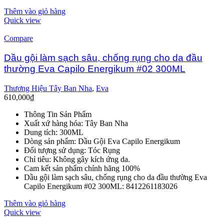
Thêm vào giỏ hàng
Quick view
Compare
Dầu gội làm sạch sâu, chống rụng cho da đầu
thường Eva Capilo Energikum #02 300ML
Thương Hiệu Tây Ban Nha
,
Eva
610,000
₫
Thông Tin Sản Phẩm
Xuất xứ hàng hóa: Tây Ban Nha
Dung tích: 300ML
Dòng sản phẩm: Dầu Gội Eva Capilo Energikum
Đối tượng sử dụng: Tóc Rụng
Chỉ tiêu: Không gây kích ứng da.
Cam kết sản phẩm chính hãng 100%
Dầu gội làm sạch sâu, chống rụng cho da đầu thường Eva
Capilo Energikum #02 300ML: 8412261183026
Thêm vào giỏ hàng
Quick view