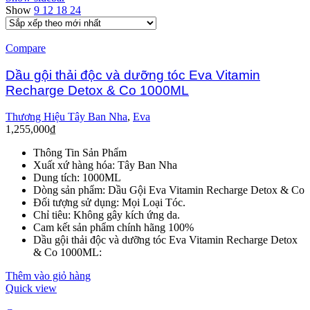
Show
9
12
18
24
Compare
Dầu gội thải độc và dưỡng tóc Eva Vitamin
Recharge Detox & Co 1000ML
Thương Hiệu Tây Ban Nha
,
Eva
1,255,000
₫
Thông Tin Sản Phẩm
Xuất xứ hàng hóa: Tây Ban Nha
Dung tích: 1000ML
Dòng sản phẩm: Dầu Gội Eva Vitamin Recharge Detox & Co
Đối tượng sử dụng: Mọi Loại Tóc.
Chỉ tiêu: Không gây kích ứng da.
Cam kết sản phẩm chính hãng 100%
Dầu gội thải độc và dưỡng tóc Eva Vitamin Recharge Detox
& Co 1000ML:
Thêm vào giỏ hàng
Quick view