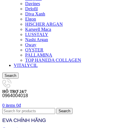
Davines
Delofil
Diva Xanh
Elgon
HISCHER ARGAN
Karseell Maca
LUSSTALY
Nashi Argan
Oway
OYSTER
PALLAMINA
TOP HANEDA COLLAGEN
VITALYCIL
Search
HỖ TRỢ 24/7
0964004018
0
items
0
₫
Search
EVA CHÍNH HÃNG