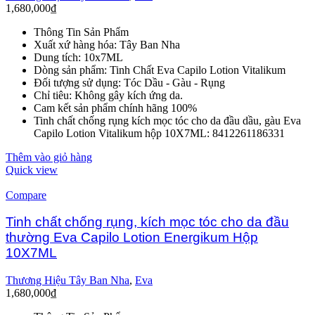
1,680,000
₫
Thông Tin Sản Phẩm
Xuất xứ hàng hóa: Tây Ban Nha
Dung tích: 10x7ML
Dòng sản phẩm: Tinh Chất Eva Capilo Lotion Vitalikum
Đối tượng sử dụng: Tóc Dầu - Gàu - Rụng
Chỉ tiêu: Không gây kích ứng da.
Cam kết sản phẩm chính hãng 100%
Tinh chất chống rụng kích mọc tóc cho da đầu dầu, gàu Eva
Capilo Lotion Vitalikum hộp 10X7ML: 8412261186331
Thêm vào giỏ hàng
Quick view
Compare
Tinh chất chống rụng, kích mọc tóc cho da đầu
thường Eva Capilo Lotion Energikum Hộp
10X7ML
Thương Hiệu Tây Ban Nha
,
Eva
1,680,000
₫