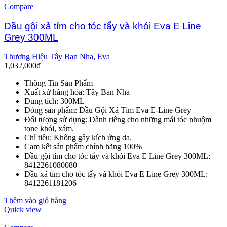
Compare
Dầu gội xả tím cho tóc tẩy và khói Eva E Line
Grey 300ML
Thương Hiệu Tây Ban Nha
,
Eva
1,032,000
₫
Thông Tin Sản Phẩm
Xuất xứ hàng hóa: Tây Ban Nha
Dung tích: 300ML
Dòng sản phẩm: Dầu Gội Xả Tím Eva E-Line Grey
Đối tượng sử dụng: Dành riêng cho những mái tóc nhuộm
tone khói, xám.
Chỉ tiêu: Không gây kích ứng da.
Cam kết sản phẩm chính hãng 100%
Dầu gội tím cho tóc tẩy và khói Eva E Line Grey 300ML:
8412261080080
Dầu xả tím cho tóc tẩy và khói Eva E Line Grey 300ML:
8412261181206
Thêm vào giỏ hàng
Quick view