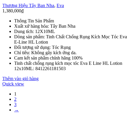
Thương Hiệu Tây Ban Nha
,
Eva
1,380,000
₫
Thông Tin Sản Phẩm
Xuất xứ hàng hóa: Tây Ban Nha
Dung tích: 12X10ML
Dòng sản phẩm: Tinh Chất Chống Rụng Kích Mọc Tóc Eva
E-Line HL Lotion
Đối tượng sử dụng: Tóc Rụng
Chỉ tiêu: Không gây kích ứng da.
Cam kết sản phẩm chính hãng 100%
Tinh chất chống rụng kích mọc tóc Eva E Line HL Lotion
12x10ML: 8412261181503
Thêm vào giỏ hàng
Quick view
1
2
3
→