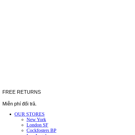
FREE RETURNS
Miễn phí đổi trả.
OUR STORES
New York
London SF
Cockfosters BP