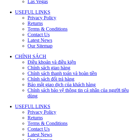
Las Vegas
USEFUL LINKS
Privacy Policy
Returns
Terms & Conditions
Contact Us
Latest News
Our Sitemap
CHÍNH SÁCH
Điều khoản và điều kiện
Chính sách giao hàng
Chính sách thanh toán và hoàn tiền
Chính sách đổi trả hàng
Bảo mật giao dịch của khách hàng
Chính sách bảo vệ thông tin cá nhân của người tiêu
dùng
USEFUL LINKS
Privacy Policy
Returns
Terms & Conditions
Contact Us
Latest News