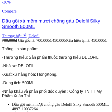
-36%
Compare
Dầu gội xả mềm mượt chống gàu Delofil Silky
Smooth 500ML
Thương hiệu Ý
,
Delofil
700,000
₫
Giá gốc là: 700,000₫.
450,000
₫
Giá hiện tại là: 450,000₫.
Thông tin sản phẩm:
-Thương hiệu: Sản phẩm thuộc thương hiệu DELOFIL
-Nhà sx: DELOFIL
-Xuất xứ hàng hóa: HongKong.
-Dung tích: 500ML
-Nhập khẩu và phân phối độc quyền : Công ty TNHH Mỹ
Phẩm Xuân Thì
Dầu gội mềm mượt chống gàu Delofil Silky Smooth 500ML:
4897110037264