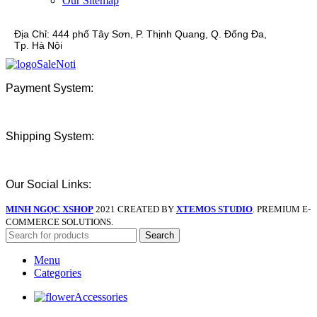
Our Sitemap
Địa Chỉ:
444 phố Tây Sơn, P. Thịnh Quang, Q. Đống Đa,
Tp. Hà Nội
Payment System:
Shipping System:
Our Social Links:
MINH NGỌC XSHOP
2021 CREATED BY
XTEMOS STUDIO
. PREMIUM E-
COMMERCE SOLUTIONS.
Search
Menu
Categories
Accessories