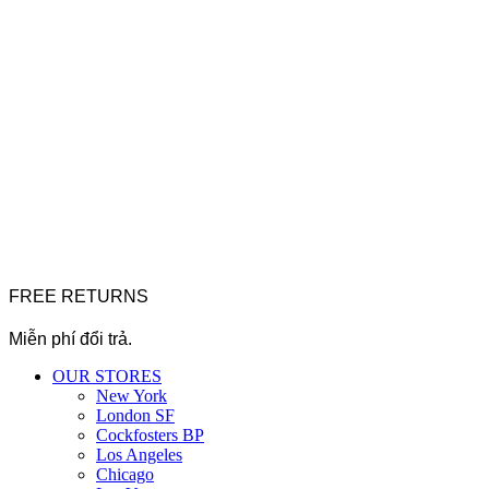
FREE RETURNS
Miễn phí đổi trả.
OUR STORES
New York
London SF
Cockfosters BP
Los Angeles
Chicago