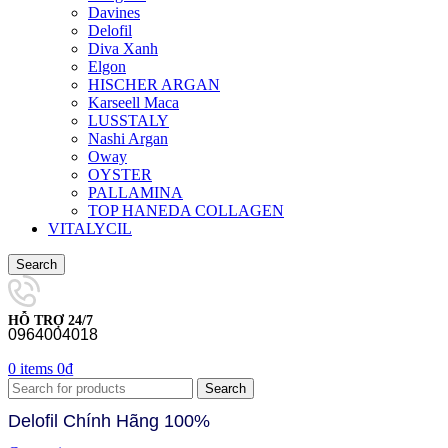
Davines
Delofil
Diva Xanh
Elgon
HISCHER ARGAN
Karseell Maca
LUSSTALY
Nashi Argan
Oway
OYSTER
PALLAMINA
TOP HANEDA COLLAGEN
VITALYCIL
Search
HỖ TRỢ 24/7
0964004018
0
items
0
₫
Search
Delofil Chính Hãng 100%