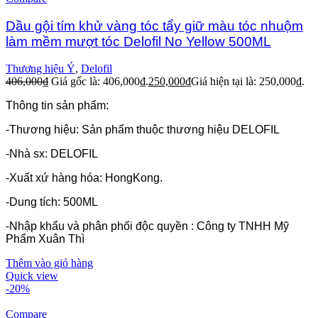
Dầu gội tím khử vàng tóc tẩy giữ màu tóc nhuộm
làm mềm mượt tóc Delofil No Yellow 500ML
Thương hiệu Ý
,
Delofil
406,000
₫
Giá gốc là: 406,000₫.
250,000
₫
Giá hiện tại là: 250,000₫.
Thông tin sản phẩm:
-Thương hiệu: Sản phẩm thuộc thương hiệu DELOFIL
-Nhà sx: DELOFIL
-Xuất xứ hàng hóa: HongKong.
-Dung tích: 500ML
-Nhập khẩu và phân phối độc quyền : Công ty TNHH Mỹ
Phẩm Xuân Thì
Thêm vào giỏ hàng
Quick view
-20%
Compare