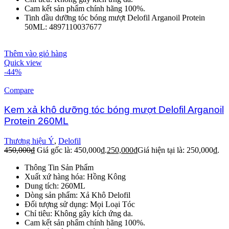
Cam kết sản phẩm chính hãng 100%.
Tinh dầu dưỡng tóc bóng mượt Delofil Arganoil Protein
50ML: 4897110037677
Thêm vào giỏ hàng
Quick view
-44%
Compare
Kem xả khô dưỡng tóc bóng mượt Delofil Arganoil
Protein 260ML
Thương hiệu Ý
,
Delofil
450,000
₫
Giá gốc là: 450,000₫.
250,000
₫
Giá hiện tại là: 250,000₫.
Thông Tin Sản Phẩm
Xuất xứ hàng hóa: Hồng Kông
Dung tích: 260ML
Dòng sản phẩm: Xả Khô Delofil
Đối tượng sử dụng: Mọi Loại Tóc
Chỉ tiêu: Không gây kích ứng da.
Cam kết sản phẩm chính hãng 100%.