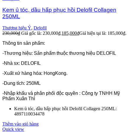
Kem ủ tóc, dầu hấp phục hồi Delofil Collagen
250ML
Thương hiệu Ý
,
Delofil
230,000
₫
Giá gốc là: 230,000₫.
185,000
₫
Giá hiện tại là: 185,000₫.
Thông tin sản phẩm:
-Thương hiệu: Sản phẩm thuộc thương hiệu DELOFIL
-Nhà sx: DELOFIL
-Xuất xứ hàng hóa: HongKong.
-Dung tích: 250ML
-Nhập khẩu và phân phối độc quyền : Công ty TNHH Mỹ
Phẩm Xuân Thì
Kem ủ tóc, dầu hấp phục hồi Delofil Collagen 250ML:
4897110034478
Thêm vào giỏ hàng
Quick view