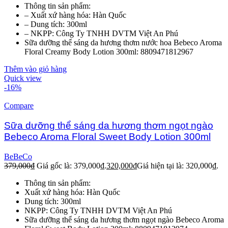
Thông tin sản phẩm:
– Xuất xứ hàng hóa: Hàn Quốc
– Dung tích: 300ml
– NKPP: Công Ty TNHH DVTM Việt An Phú
Sữa dưỡng thể sáng da hương thơm nước hoa Bebeco Aroma
Floral Creamy Body Lotion 300ml: 8809471812967
Thêm vào giỏ hàng
Quick view
-16%
Compare
Sữa dưỡng thể sáng da hương thơm ngọt ngào
Bebeco Aroma Floral Sweet Body Lotion 300ml
BeBeCo
379,000
₫
Giá gốc là: 379,000₫.
320,000
₫
Giá hiện tại là: 320,000₫.
Thông tin sản phẩm:
Xuất xứ hàng hóa: Hàn Quốc
Dung tích: 300ml
NKPP: Công Ty TNHH DVTM Việt An Phú
Sữa dưỡng thể sáng da hương thơm ngọt ngào Bebeco Aroma