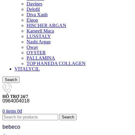
Davines
Delofil
Diva Xanh
Elgon
HISCHER ARGAN
Karseell Maca
LUSSTALY
Nashi Argan
Oway
OYSTER
PALLAMINA
TOP HANEDA COLLAGEN
VITALYCIL
Search
HỖ TRỢ 24/7
0964004018
0
items
0
₫
Search
bebeco