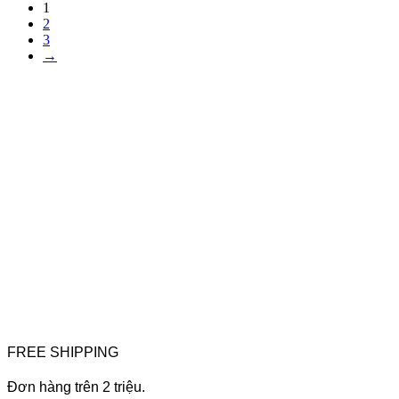
1
2
3
→
FREE SHIPPING
Đơn hàng trên 2 triệu.