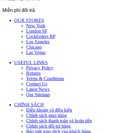
Miễn phí đổi trả.
OUR STORES
New York
London SF
Cockfosters BP
Los Angeles
Chicago
Las Vegas
USEFUL LINKS
Privacy Policy
Returns
Terms & Conditions
Contact Us
Latest News
Our Sitemap
CHÍNH SÁCH
Điều khoản và điều kiện
Chính sách giao hàng
Chính sách thanh toán và hoàn tiền
Chính sách đổi trả hàng
Bảo mật giao dịch của khách hàng