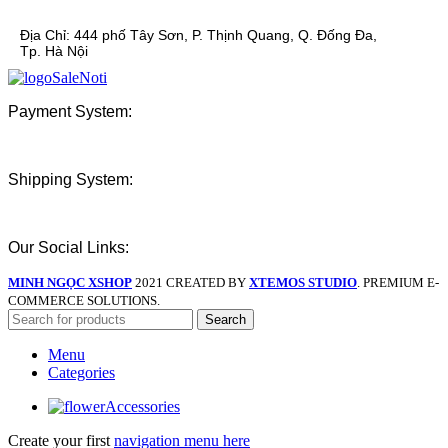
Địa Chỉ:
444 phố Tây Sơn, P. Thịnh Quang, Q. Đống Đa,
Tp. Hà Nội
Payment System:
Shipping System:
Our Social Links:
MINH NGỌC XSHOP
2021 CREATED BY
XTEMOS STUDIO
. PREMIUM E-
COMMERCE SOLUTIONS.
Search
Menu
Categories
Accessories
Create your first
navigation menu here