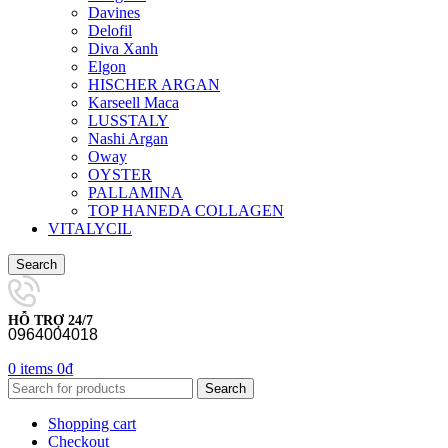
Davines
Delofil
Diva Xanh
Elgon
HISCHER ARGAN
Karseell Maca
LUSSTALY
Nashi Argan
Oway
OYSTER
PALLAMINA
TOP HANEDA COLLAGEN
VITALYCIL
Search
HỖ TRỢ 24/7
0964004018
0
items
0
₫
Search
Shopping cart
Checkout