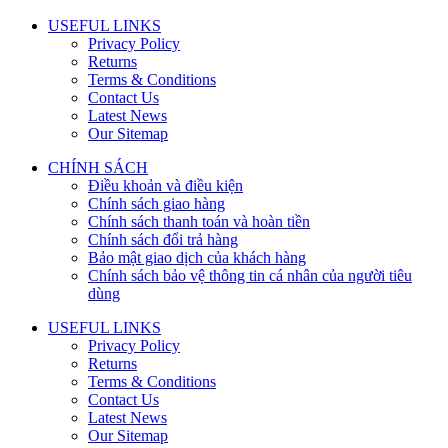
USEFUL LINKS
Privacy Policy
Returns
Terms & Conditions
Contact Us
Latest News
Our Sitemap
CHÍNH SÁCH
Điều khoản và điều kiện
Chính sách giao hàng
Chính sách thanh toán và hoàn tiền
Chính sách đổi trả hàng
Bảo mật giao dịch của khách hàng
Chính sách bảo vệ thông tin cá nhân của người tiêu
dùng
USEFUL LINKS
Privacy Policy
Returns
Terms & Conditions
Contact Us
Latest News
Our Sitemap