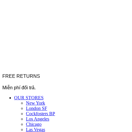
FREE RETURNS
Miễn phí đổi trả.
OUR STORES
New York
London SF
Cockfosters BP
Los Angeles
Chicago
Las Vegas