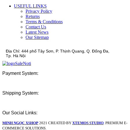
USEFUL LINKS
Privacy Policy
Returns
Terms & Conditions
Contact Us
Latest News
Our Sitemap
Địa Chỉ:
444 phố Tây Sơn, P. Thịnh Quang, Q. Đống Đa,
Tp. Hà Nội
Payment System:
Shipping System:
Our Social Links:
MINH NGỌC XSHOP
2021 CREATED BY
XTEMOS STUDIO
. PREMIUM E-
COMMERCE SOLUTIONS.