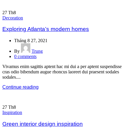
27
Th8
Decoration
Exploring Atlanta’s modern homes
Tháng 8 27, 2021
By
Trung
0
comments
Vivamus enim sagittis aptent hac mi dui a per aptent suspendisse
cras odio bibendum augue rhoncus laoreet dui praesent sodales
sodales....
Continue reading
27
Th8
Inspiration
Green interior design inspiration