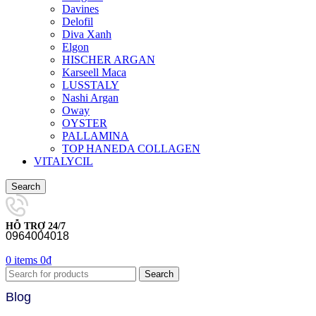
Davines
Delofil
Diva Xanh
Elgon
HISCHER ARGAN
Karseell Maca
LUSSTALY
Nashi Argan
Oway
OYSTER
PALLAMINA
TOP HANEDA COLLAGEN
VITALYCIL
Search
HỖ TRỢ 24/7
0964004018
0
items
0
₫
Search
Blog