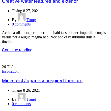
Creative water features and exterior
Tháng 8 27, 2021
By
Trung
0
comments
Ac haca ullamcorper donec ante habi tasse donec imperdiet eturpis
varius per a augue magna hac. Nec hac et vestibulum duis a
tincidunt ...
Continue reading
26
Th8
Inspiration
Minimalist Japanese-inspired furniture
Tháng 8 26, 2021
By
Trung
0
comments