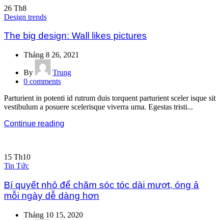
26
Th8
Design trends
The big design: Wall likes pictures
Tháng 8 26, 2021
By
Trung
0
comments
Parturient in potenti id rutrum duis torquent parturient sceler isque sit
vestibulum a posuere scelerisque viverra urna. Egestas tristi...
Continue reading
15
Th10
Tin Tức
Bí quyết nhỏ để chăm sóc tóc dài mượt, óng ả
mỗi ngày dễ dàng hơn
Tháng 10 15, 2020